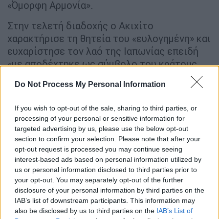
«Όμορφη Αρμονία».
Στην τελετή διαδοχής ο Ακιχίτο
χαρακτήρισε τη θητεία του «ευλογημένη» και
ευχαρίστησε τον λαό της Ιαπωνίας επειδή
«με αποδέχτηκε ως σύμβολο του κράτους
και με υποστήριξε», όπως ανέφερε
Do Not Process My Personal Information
χαρακτηριστικά.
If you wish to opt-out of the sale, sharing to third parties, or
processing of your personal or sensitive information for
targeted advertising by us, please use the below opt-out
section to confirm your selection. Please note that after your
opt-out request is processed you may continue seeing
interest-based ads based on personal information utilized by
us or personal information disclosed to third parties prior to
your opt-out. You may separately opt-out of the further
disclosure of your personal information by third parties on the
IAB’s list of downstream participants. This information may
also be disclosed by us to third parties on the
IAB’s List of