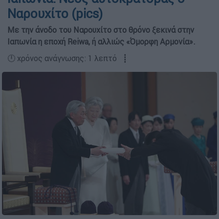
Ναρουχίτο (pics)
Με την άνοδο του Ναρουχίτο στο θρόνο ξεκινά στην
Ιαπωνία η εποχή Reiwa, ή αλλιώς «Όμορφη Αρμονία».
🕛 χρόνος ανάγνωσης: 1 λεπτό ┋