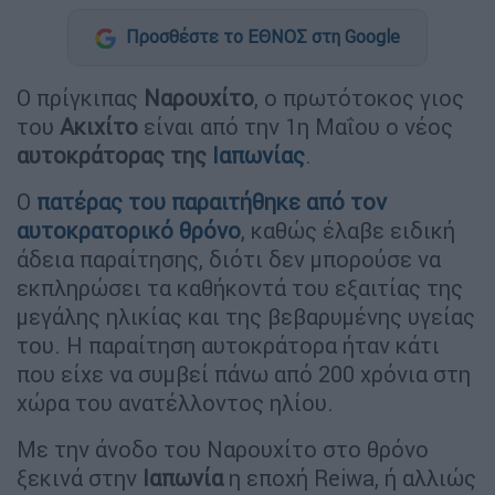
Προσθέστε το ΕΘΝΟΣ στη Google
Ο πρίγκιπας
Ναρουχίτο
, ο πρωτότοκος γιος
του
Ακιχίτο
είναι από την 1η Μαΐου ο νέος
αυτοκράτορας της
Ιαπωνίας
.
Ο
πατέρας του παραιτήθηκε από τον
αυτοκρατορικό θρόνο
, καθώς έλαβε ειδική
άδεια παραίτησης, διότι δεν μπορούσε να
εκπληρώσει τα καθήκοντά του εξαιτίας της
μεγάλης ηλικίας και της βεβαρυμένης υγείας
του. Η παραίτηση αυτοκράτορα ήταν κάτι
που είχε να συμβεί πάνω από 200 χρόνια στη
χώρα του ανατέλλοντος ηλίου.
Με την άνοδο του Ναρουχίτο στο θρόνο
ξεκινά στην
Ιαπωνία
η εποχή Reiwa, ή αλλιώς