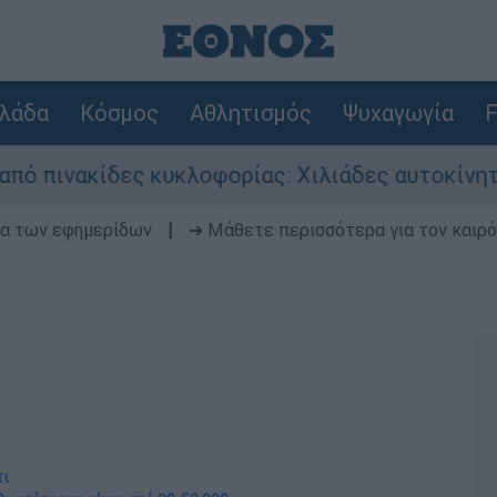
λάδα
Κόσμος
Αθλητισμός
Ψυχαγωγία
F
ες κυκλοφορίας: Χιλιάδες αυτοκίνητα παραμένου
δα των εφημερίδων
|
➔ Μάθετε περισσότερα για τον καιρό
τι