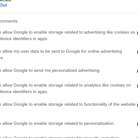
Out
consents
o allow Google to enable storage related to advertising like cookies on
evice identifiers in apps.
o allow my user data to be sent to Google for online advertising
s.
to allow Google to send me personalized advertising.
o allow Google to enable storage related to analytics like cookies on
evice identifiers in apps.
o allow Google to enable storage related to functionality of the website
o allow Google to enable storage related to personalization.
o allow Google to enable storage related to security, including