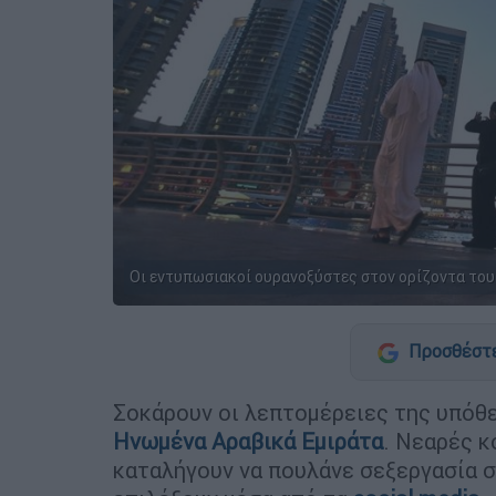
Οι εντυπωσιακοί ουρανοξύστες στον ορίζοντα του
Προσθέστε
Σοκάρουν οι λεπτομέρειες της υπό
Ηνωμένα Αραβικά Εμιράτα
. Νεαρές 
καταλήγουν να πουλάνε σεξεργασία σ