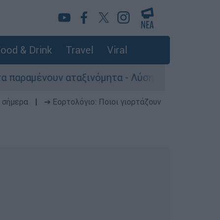
ood & Drink
Travel
Viral
ν αταξινόμητα - Λύση αναζητά το υπουργείο
 σήμερα
|
➔ Εορτολόγιο: Ποιοι γιορτάζουν