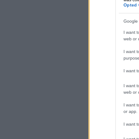
Opted 
Google 
I want t
web or d
I want t
purpose
I want 
I want t
web or d
I want t
or app.
I want t
I want t