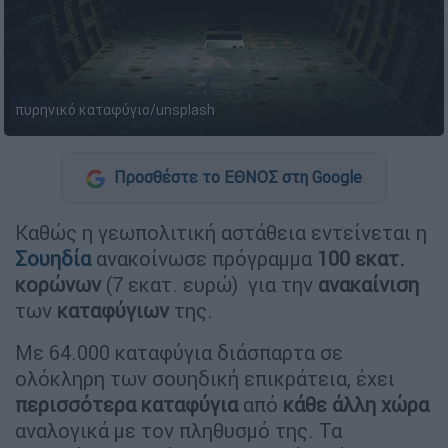
πυρηνικό καταφύγιο/unsplash
Προσθέστε το ΕΘΝΟΣ στη Google
Καθώς η γεωπολιτική αστάθεια εντείνεται η
Σουηδία
ανακοίνωσε πρόγραμμα
100 εκατ.
κορώνων
(7 εκατ. ευρώ) για την
ανακαίνιση
των
καταφύγιων
της.
Με 64.000 καταφύγια διάσπαρτα σε
ολόκληρη των σουηδική επικράτεια, έχει
περισσότερα καταφύγια
από
κάθε άλλη χώρα
αναλογικά με τον πληθυσμό της. Τα