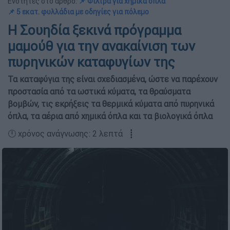
Ενότητες στο άρθρο:
📌 Φίλτρα για χημικά όπλα
📌 5 εκατ. φυλλάδια με οδηγίες για πόλεμο
Η Σουηδία ξεκινά πρόγραμμα
μαμούθ για την ανακαίνιση των
πυρηνικών καταφυγίων της
Τα καταφύγια της είναι σχεδιασμένα, ώστε να παρέχουν
προστασία από τα ωστικά κύματα, τα θραύσματα
βομβών, τις εκρήξεις τα θερμικά κύματα από πυρηνικά
όπλα, τα αέρια από χημικά όπλα και τα βιολογικά όπλα
🕛 χρόνος ανάγνωσης: 2 λεπτά ┋