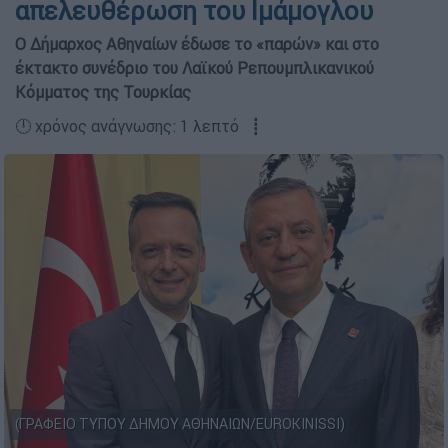
απελευθέρωση του Ιμάμογλου
Ο Δήμαρχος Αθηναίων έδωσε το «παρών» και στο
έκτακτο συνέδριο του Λαϊκού Ρεπουμπλικανικού
Κόμματος της Τουρκίας
🕛 χρόνος ανάγνωσης: 1 λεπτό ┋
(ΓΡΑΦΕΙΟ ΤΥΠΟΥ ΔΗΜΟΥ ΑΘΗΝΑΙΩΝ/EUROKINISSI)