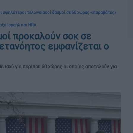
 Οι υψηλότεροι τελωνειακοί δασμοί σε 60 χώρες-«παραβάτες»
αξύ Ισραήλ και ΗΠΑ
μοί προκαλούν σοκ σε
μετανόητος εμφανίζεται ο
ε ισχύ για περίπου 60 χώρες οι οποίες αποτελούν για