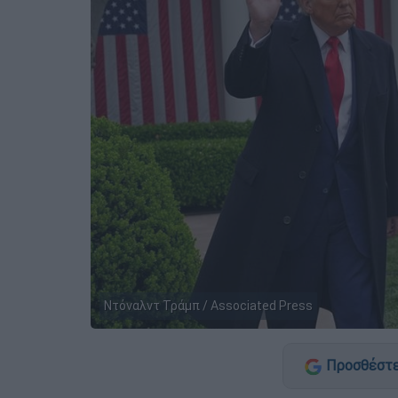
Ντόναλντ Τράμπ / Associated Press
Προσθέστε