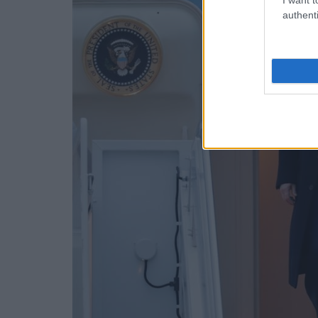
authenti