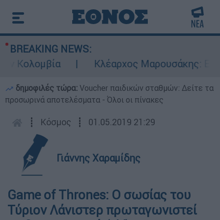
BREAKING NEWS:
ν Κολομβία
Κλέαρχος Μαρουσάκης: Επικίνδ
δημοφιλές τώρα:
Voucher παιδικών σταθμών: Δείτε τα
προσωρινά αποτελέσματα - Όλοι οι πίνακες
┋
Κόσμος
┋
01.05.2019 21:29
Γιάννης Χαραμίδης
Game of Thrones: Ο σωσίας του
Τύριον Λάνιστερ πρωταγωνιστεί