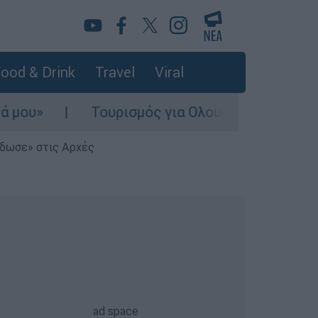
ood & Drink
Travel
Viral
»
Τουρισμός για Ολους 2026-2027: Τα SOS
έδωσε» στις Αρχές