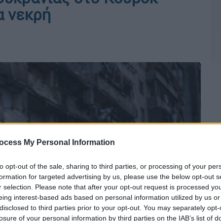
α νεκρή
ocess My Personal Information
to opt-out of the sale, sharing to third parties, or processing of your per
formation for targeted advertising by us, please use the below opt-out s
r selection. Please note that after your opt-out request is processed y
eing interest-based ads based on personal information utilized by us or
disclosed to third parties prior to your opt-out. You may separately opt-
losure of your personal information by third parties on the IAB’s list of