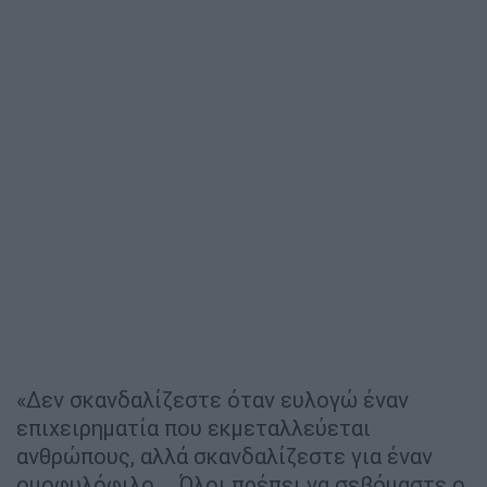
«Δεν σκανδαλίζεστε όταν ευλογώ έναν
επιχειρηματία που εκμεταλλεύεται
ανθρώπους, αλλά σκανδαλίζεστε για έναν
ομοφυλόφιλο... Όλοι πρέπει να σεβόμαστε ο