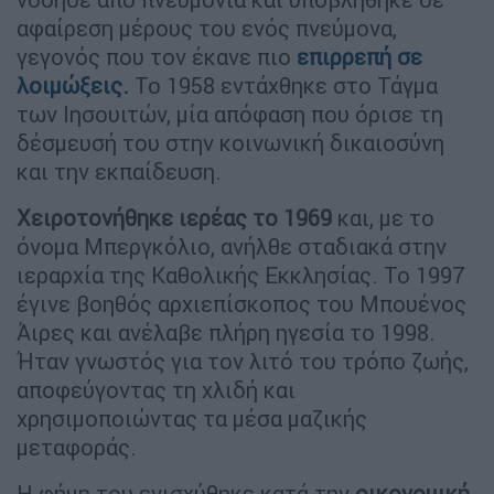
αφαίρεση μέρους του ενός πνεύμονα,
γεγονός που τον έκανε πιο
επιρρεπή σε
λοιμώξεις.
Το 1958 εντάχθηκε στο Τάγμα
των Ιησουιτών, μία απόφαση που όρισε τη
δέσμευσή του στην κοινωνική δικαιοσύνη
και την εκπαίδευση.
Χειροτονήθηκε ιερέας το 1969
και, με το
όνομα Μπεργκόλιο, ανήλθε σταδιακά στην
ιεραρχία της Καθολικής Εκκλησίας. Το 1997
έγινε βοηθός αρχιεπίσκοπος του Μπουένος
Άιρες και ανέλαβε πλήρη ηγεσία το 1998.
Ήταν γνωστός για τον λιτό του τρόπο ζωής,
αποφεύγοντας τη χλιδή και
χρησιμοποιώντας τα μέσα μαζικής
μεταφοράς.
Η φήμη του ενισχύθηκε κατά την
οικονομική