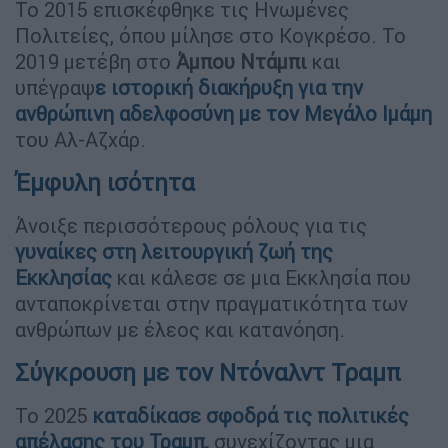
Το 2015 επισκέφθηκε τις Ηνωμένες
Πολιτείες, όπου μίλησε στο Κογκρέσο. Το
2019 μετέβη στο
Άμπου Ντάμπι
και
υπέγραψ
ε ιστορική διακήρυξη για την
ανθρώπινη αδελφοσύνη με τον Μεγάλο Ιμάμη
του Αλ-Αζχάρ.
Έμφυλη ισότητα
Άνοιξε περισσότερους ρόλους για τις
γυναίκες στη λειτουργική ζωή της
Εκκλησίας
και κάλεσε σε μια Εκκλησία που
ανταποκρίνεται στην πραγματικότητα των
ανθρώπων με έλεος και κατανόηση.
Σύγκρουση με τον Ντόναλντ Τραμπ
Το 2025
καταδίκασε σφοδρά τις πολιτικές
απέλασης του Τραμπ
,
συνεχίζοντας μια