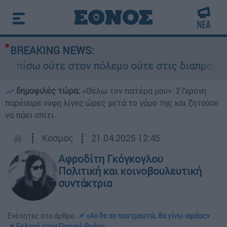
BREAKING NEWS:
 ούτε στον πόλεμο ούτε στις διαπραγματεύσεις» 
δημοφιλές τώρα:
«Θέλω τον πατέρα μου»: 27χρονη
παρέσυρε νύφη λίγες ώρες μετά το γάμο της και ζητούσε
να πάει σπίτι...
┋
Κόσμος
┋
21.04.2025 12:45
Αφροδίτη Γκόγκογλου
Πολιτική και κοινοβουλευτική
συντάκτρια
Ενότητες στο άρθρο:
📌 «Αν δε σε παντρευτώ, θα γίνω ιερέας»
📌 Εκλογή στον Παπικό Θρόνο