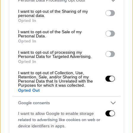
Personal Data Processing Opt Outs
αποδόσεις 30 προς 1),
αποτέλεσε πολλαπλό
services and may gather and store information including but
not limited to your visit or usage behaviour. You may click to
I want to opt-out of the Sharing of my
προηγούμενο: πρώτος Πάπας από τις
personal data.
grant or deny consent to Google and its third-party tags to
Αμερικές, πρώτος Ιησουίτης Πάπας και
Opted In
use your data for below specified purposes in below Google
πρώτος που έλαβε το όνομα Φραγκίσκος,
consent section.
I want to opt-out of the Sale of my
εμπνευσμένος από τον Άγιο Φραγκίσκο της
Personal Data.
Opted In
Ασίζης.
I want to opt-out of processing my
«Ο λαός μου είναι φτωχός, κι εγώ
Personal Data for Targeted Advertising.
Opted In
είμαι ένας από αυτούς»
I want to opt-out of Collection, Use,
Καθ' όλη τη διάρκεια της παπικής του
Retention, Sale, and/or Sharing of my
Personal Data that Is Unrelated with the
διακονίας,
προώθησε τη συμπόνια, την
Purposes for which it was collected.
Opted Out
ταπεινότητα και την υπεράσπιση των
ευάλωτων
. «Ο λαός μου είναι φτωχός, κι εγώ
Google consents
είμαι ένας από αυτούς», είχε δηλώσει.
I want to allow Google to enable storage
related to advertising like cookies on web or
Γνωστός για τη ζεστασιά, το χιούμορ και το
device identifiers in apps.
πάθος του για το ποδόσφαιρο,
αρνήθηκε να