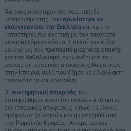
Για τους υποστηρικτές του, υπήρξε
μεταρρυθμιστής, που
αγωνίστηκε να
εκσυγχρονίσει την Εκκλησία
και να την
καταστήσει πιο σχετική με τον ταχύτατα
μεταβαλλόμενο κόσμο. Πολλοί τον είδαν
επίσης ως τον
προπομπό μιας νέας εποχής
για τον Καθολικισμό
, έναν άνθρωπο του
οποίου οι ιστορικές αποφάσεις θα μείνουν
στην Ιστορία, αλλά που έζησε με αδιάλλακτη
ταπεινότητα και καλοσύνη.
Οι
συντηρητικοί επικριτές
του
καταφέρθηκαν εναντίον πολλών από αυτές
τις ιστορικές αποφάσεις, όπως η ευλογία
ομόφυλων ζευγαριών και η μεταρρύθμιση
της Ρωμαϊκής Κουρίας. Αντιμετώπισε
επίσης κατηγορίες τόσο για αυταρχισμό όσο