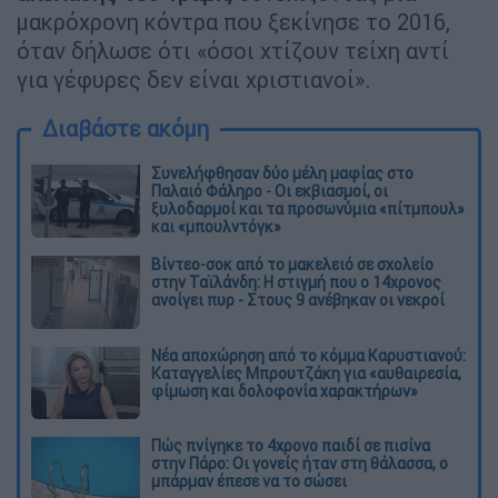
μακρόχρονη κόντρα που ξεκίνησε το 2016,
όταν δήλωσε ότι «όσοι χτίζουν τείχη αντί
για γέφυρες δεν είναι χριστιανοί».
Διαβάστε ακόμη
Συνελήφθησαν δύο μέλη μαφίας στο
Παλαιό Φάληρο - Οι εκβιασμοί, οι
ξυλοδαρμοί και τα προσωνύμια «πίτμπουλ»
και «μπουλντόγκ»
Βίντεο-σοκ από το μακελειό σε σχολείο
στην Ταϊλάνδη: Η στιγμή που ο 14χρονος
ανοίγει πυρ - Στους 9 ανέβηκαν οι νεκροί
Νέα αποχώρηση από το κόμμα Καρυστιανού:
Καταγγελίες Μπρουτζάκη για «αυθαιρεσία,
φίμωση και δολοφονία χαρακτήρων»
Πώς πνίγηκε το 4χρονο παιδί σε πισίνα
στην Πάρο: Οι γονείς ήταν στη θάλασσα, ο
μπάρμαν έπεσε να το σώσει