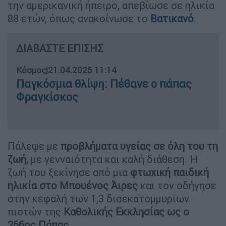
την αμερικανική ήπειρο, απεβίωσε σε ηλικία
88 ετών, όπως ανακοίνωσε το
Βατικανό
.
ΔΙΑΒΑΣΤΕ ΕΠΙΣΗΣ
Κόσμος
|
21.04.2025 11:14
Παγκόσμια θλίψη: Πέθανε ο πάπας
Φραγκίσκος
Πάλεψε με
προβλήματα υγείας σε όλη του τη
ζωή,
με γενναιότητα και καλή διάθεση. Η
ζωή του ξεκίνησε από μια
φτωχική παιδική
ηλικία στο Μπουένος Άιρες
και τον οδήγησε
στην κεφαλή των 1,3 δισεκατομμυρίων
πιστών της
Καθολικής Εκκλησίας ως ο
266ος Πάπας.