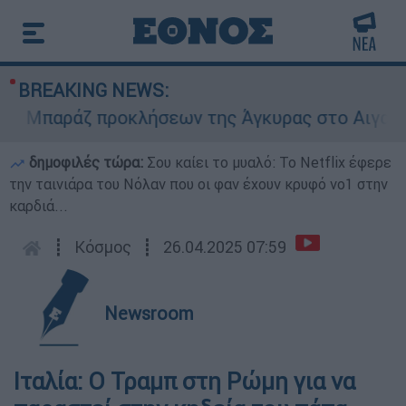
BREAKING NEWS:
Μπαράζ προκλήσεων της Άγκυρας στο Αιγαίο: Ει
δημοφιλές τώρα:
Σου καίει το μυαλό: Το Netflix έφερε
την ταινιάρα του Νόλαν που οι φαν έχουν κρυφό νο1 στην
καρδιά...
┋
Κόσμος
┋
26.04.2025 07:59
Newsroom
Ιταλία: Ο Τραμπ στη Ρώμη για να