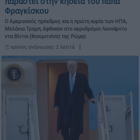
παραστεί στην κηδεία του πάπα
Φραγκίσκου
Ο Αμερικανός πρόεδρος και η πρώτη κυρία των ΗΠΑ,
Μελάνια Τραμπ, έφθασαν στο αεροδρόμιο Λεονάρντο
ντα Βίντσι (Φιουμιτσίνο) της Ρώμης
🕛 χρόνος ανάγνωσης: 2 λεπτά ┋