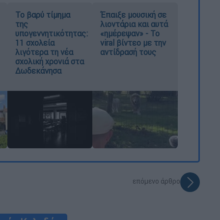
Το βαρύ τίμημα
Έπαιξε μουσική σε
της
λιοντάρια και αυτά
υπογεννητικότητας:
«ημέρεψαν» - Το
11 σχολεία
viral βίντεο με την
λιγότερα τη νέα
αντίδρασή τους
σχολική χρονιά στα
Δωδεκάνησα
επόμενο άρθρο