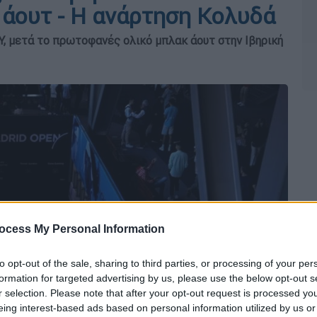
 άουτ - Η ανάρτηση Κολυδά
ΜΥ, μετά το πρωτοφανές ολικό μπλακ άουτ στην Ιβηρική
ocess My Personal Information
to opt-out of the sale, sharing to third parties, or processing of your per
formation for targeted advertising by us, please use the below opt-out s
r selection. Please note that after your opt-out request is processed y
eing interest-based ads based on personal information utilized by us or