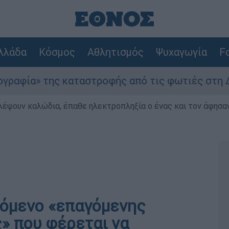
λλάδα
Κόσμος
Αθλητισμός
Ψυχαγωγία
Fo
 της καταστροφής από τις φωτιές στη Δυτική Ατ
λέψουν καλώδια, έπαθε ηλεκτροπληξία ο ένας και τον άφησα
ινόμενο «επαγόμενης
» που φέρεται να