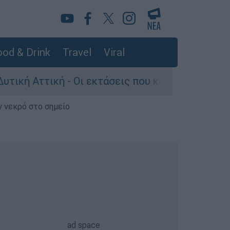
od & Drink
Travel
Viral
τική - Οι εκτάσεις που κάηκαν και η επόμενη μ
ν νεκρό στο σημείο