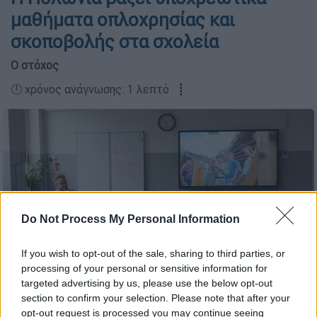
μαθήματα οπλοχρησίας και
σκοποβολής στα σχολεία
Ο στόχος
🕛 χρόνος ανάγνωσης: 1 λεπτό ┋
Do Not Process My Personal Information
If you wish to opt-out of the sale, sharing to third parties, or
processing of your personal or sensitive information for
targeted advertising by us, please use the below opt-out
section to confirm your selection. Please note that after your
Σχολείο στην Πολωνία (AP Photo)
opt-out request is processed you may continue seeing