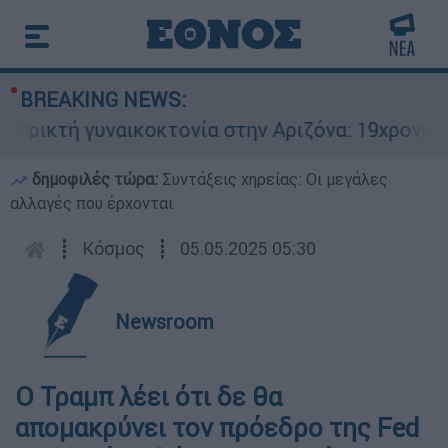
BREAKING NEWS:
ικτή γυναικοκτονία στην Αριζόνα: 19χρονη στρα
δημοφιλές τώρα:
Συντάξεις χηρείας: Οι μεγάλες
αλλαγές που έρχονται
┋
Κόσμος
┋
05.05.2025 05:30
Newsroom
Ο Τραμπ λέει ότι δε θα
απομακρύνει τον πρόεδρο της Fed