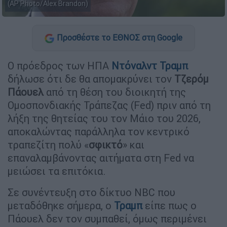
(AP Photo/Alex Brandon)
Προσθέστε το ΕΘΝΟΣ στη Google
Ο πρόεδρος των ΗΠΑ
Ντόναλντ Τραμπ
δήλωσε ότι δε θα απομακρύνει τον
Τζερόμ
Πάουελ
από τη θέση του διοικητή της
Ομοσπονδιακής Τράπεζας (Fed) πριν από τη
λήξη της θητείας του τον Μάιο του 2026,
αποκαλώντας παράλληλα τον κεντρικό
τραπεζίτη πολύ «
σφικτό
» και
επαναλαμβάνοντας αιτήματα στη Fed να
μειώσει τα επιτόκια.
Σε συνέντευξη στο δίκτυο NBC που
μεταδόθηκε σήμερα, ο
Τραμπ
είπε πως ο
Πάουελ δεν τον συμπαθεί, όμως περιμένει