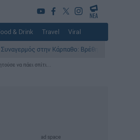
ood & Drink
Travel
Viral
 στην Κάρπαθο: Βρέθηκαν παλιά πυρομαχικά στο
τούσε να πάει σπίτι...