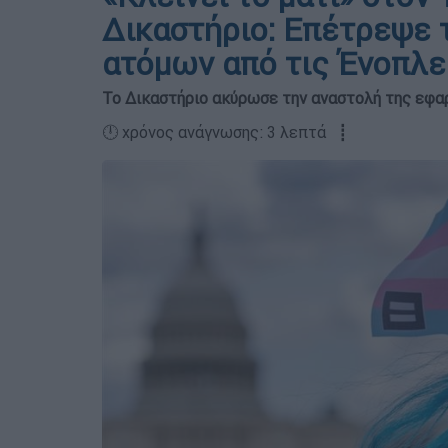
Δικαστήριο: Επέτρεψε 
ατόμων από τις Ένοπλε
Το Δικαστήριο ακύρωσε την αναστολή της εφα
🕛 χρόνος ανάγνωσης: 3 λεπτά ┋