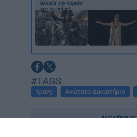
άλλαξε την πορεία
της Ιστορίας!
#TAGS
τρανς
Ανώτατο Δικαστήριο
Ακολούθησε το 
Live όλες οι εξελίξεις λεπτό προς