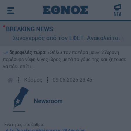
BREAKING NEWS:
Συναγερμός από τον ΕΦΕΤ: Ανακαλείται γνωστή
δημοφιλές τώρα:
«Θέλω τον πατέρα μου»: 27χρονη
παρέσυρε νύφη λίγες ώρες μετά το γάμο της και ζητούσε
να πάει σπίτι...
┋
Κόσμος
┋
09.05.2025 23:45
Newsroom
Ενότητες στο άρθρο:
📌 Το ίδιο είχε συμβεί και στις 28 Απριλίου