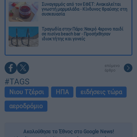
Συναγερμός από τον ΕΦΕΤ: Ανακαλείται
γνωστή μαρμελάδα - Κίνδυνος θραύσης στη
συσκευασία
Τραγωδία στην Πάρο: Νεκρό 4χρονο παιδί
σε πισίνα beach bar - Προσήχθησαν
ιδιοκτήτης και γονείς
επόμενο
άρθρο
#TAGS
Νιου Τζέρσι
ΗΠΑ
ειδήσεις τώρα
αεροδρόμιο
Ακολούθησε το Έθνος στο Google News!