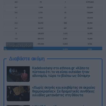
Πίνακας κερδών
Διαβάστε ακόμη
Kadebostany στο ethnos.gr: «Κάποτε
πίστευα ότι το να είσαι outsider ήταν
αδυναμία, τώρα το βλέπω ως δύναμη»
«Χωρίς σκηνές και κουβέρτες σε ακραίες
θερμοκρασίες»: Σε δραματικές συνθήκες
χιλιάδες μετανάστες στη Θέουτα