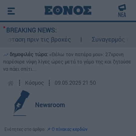
BREAKING NEWS:
ταση πριν τις βροχές
Συναγερμός στον Λ
δημοφιλές τώρα:
«Θέλω τον πατέρα μου»: 27χρονη
παρέσυρε νύφη λίγες ώρες μετά το γάμο της και ζητούσε
να πάει σπίτι...
┋
Κόσμος
┋
09.05.2025 21:50
Newsroom
Ενότητες στο άρθρο:
📌 Ο πίνακας κερδών