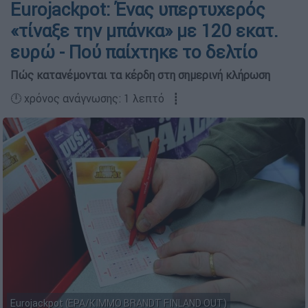
Eurojackpot: Ένας υπερτυχερός
«τίναξε την μπάνκα» με 120 εκατ.
ευρώ - Πού παίχτηκε το δελτίο
Πώς κατανέμονται τα κέρδη στη σημερινή κλήρωση
🕛 χρόνος ανάγνωσης: 1 λεπτό ┋
Eurojackpot (EPA/KIMMO BRANDT FINLAND OUT)