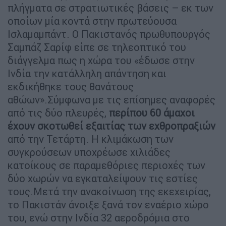
πλήγματα σε στρατιωτικές βάσεις – εκ των
οποίων μία κοντά στην πρωτεύουσα
Ισλαμαμπάντ. Ο Πακιστανός πρωθυπουργός
Σαμπάζ Σαρίφ είπε σε τηλεοπτικό του
διάγγελμα πως η χώρα του «έδωσε στην
Ινδία την κατάλληλη απάντηση και
εκδικήθηκε τους θανάτους
αθώων».Σύμφωνα με τις επίσημες αναφορές
από τις δύο πλευρές,
περίπου 60 άμαχοι
έχουν σκοτωθεί εξαιτίας των εχθροπραξιών
από την Τετάρτη. Η κλιμάκωση των
συγκρούσεων υποχρέωσε χιλιάδες
κατοίκους σε παραμεθόριες περιοχές των
δύο χωρών να εγκαταλείψουν τις εστίες
τους.Μετά την ανακοίνωση της εκεχειρίας,
το Πακιστάν άνοιξε ξανά τον εναέριο χώρο
του, ενώ στην Ινδία 32 αεροδρόμια στο