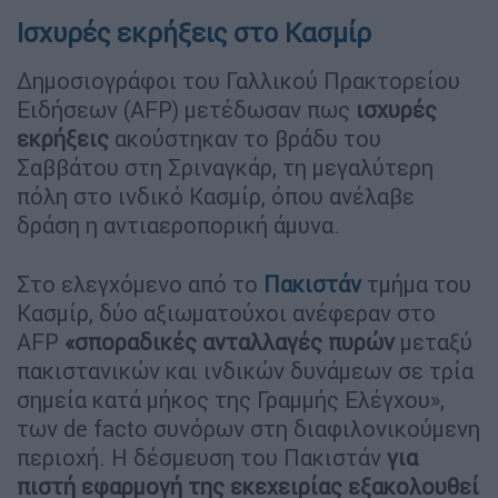
Ισχυρές εκρήξεις στο Κασμίρ
Δημοσιογράφοι του Γαλλικού Πρακτορείου
Ειδήσεων (AFP) μετέδωσαν πως
ισχυρές
εκρήξεις
ακούστηκαν το βράδυ του
Σαββάτου στη Σριναγκάρ, τη μεγαλύτερη
πόλη στο ινδικό Κασμίρ, όπου ανέλαβε
δράση η αντιαεροπορική άμυνα.
Στο ελεγχόμενο από το
Πακιστάν
τμήμα του
Κασμίρ, δύο αξιωματούχοι ανέφεραν στο
AFP
«σποραδικές ανταλλαγές πυρών
μεταξύ
πακιστανικών και ινδικών δυνάμεων σε τρία
σημεία κατά μήκος της Γραμμής Ελέγχου»,
των de facto συνόρων στη διαφιλονικούμενη
περιοχή. Η δέσμευση του Πακιστάν
για
πιστή εφαρμογή της εκεχειρίας εξακολουθεί