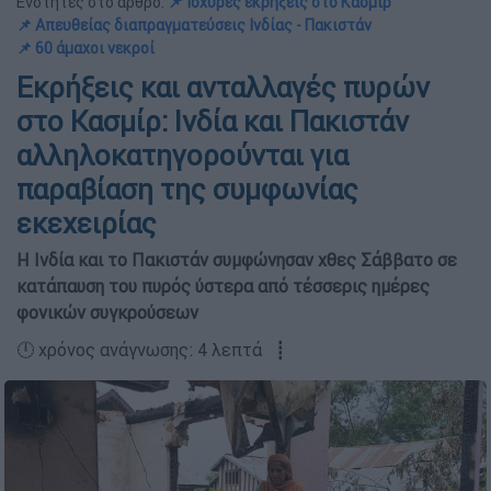
Ενότητες στο άρθρο:
📌 Ισχυρές εκρήξεις στο Κασμίρ
📌 Απευθείας διαπραγματεύσεις Ινδίας - Πακιστάν
📌 60 άμαχοι νεκροί
Εκρήξεις και ανταλλαγές πυρών
στο Κασμίρ: Ινδία και Πακιστάν
αλληλοκατηγορούνται για
παραβίαση της συμφωνίας
εκεχειρίας
Η Ινδία και το Πακιστάν συμφώνησαν χθες Σάββατο σε
κατάπαυση του πυρός ύστερα από τέσσερις ημέρες
φονικών συγκρούσεων
🕛 χρόνος ανάγνωσης: 4 λεπτά ┋