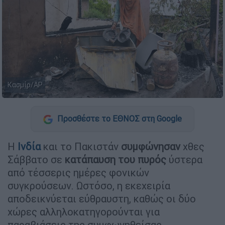
Κασμίρ/ΑΡ
Προσθέστε το ΕΘΝΟΣ στη Google
Η
Ινδία
και το Πακιστάν
συμφώνησαν
χθες
Σάββατο σε
κατάπαυση του πυρός
ύστερα
από τέσσερις ημέρες φονικών
συγκρούσεων. Ωστόσο, η εκεχειρία
αποδεικνύεται εύθραυστη, καθώς οι δύο
χώρες αλληλοκατηγορούνται για
παραβιάσεις της συμφωνηθείσας