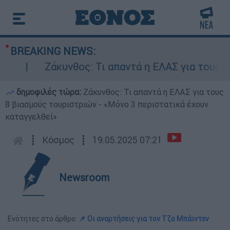
BREAKING NEWS:
Ζάκυνθος: Τι απαντά η ΕΛΑΣ για τους 8 βι
δημοφιλές τώρα:
Ζάκυνθος: Τι απαντά η ΕΛΑΣ για τους
8 βιασμούς τουριστριών - «Μόνο 3 περιστατικά έχουν
καταγγελθεί»
┋
Κόσμος
┋
19.05.2025 07:21
Newsroom
Ενότητες στο άρθρο:
📌 Οι αναρτήσεις για τον Τζο Μπάιντεν