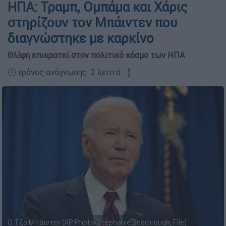
ΗΠΑ: Τραμπ, Ομπάμα και Χάρις
στηρίζουν τον Μπάιντεν που
διαγνώστηκε με καρκίνο
Θλίψη επικρατεί στον πολιτικό κόσμο των ΗΠΑ
🕛 χρόνος ανάγνωσης: 2 λεπτά ┋
Ο Τζο Μπάιντεν (AP Photo/Stephanie Scarbrough, File)