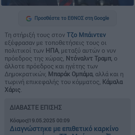
Προσθέστε το ΕΘΝΟΣ στη Google
Τη στήριξή τους στον
Τζο Μπάιντεν
εξέφρασαν με τοποθετήσεις τους οι
πολιτικοί των
ΗΠΑ
, μεταξύ αυτών ο νυν
πρόεδρος της χώρας,
Ντόναλντ Τραμπ
, ο
άλλοτε πρόεδρος και ηγέτης των
Δημοκρατικών,
Μπαράκ Ομπάμα
, αλλά και η
τωρινή επικεφαλής του κόμματος,
Κάμαλα
Χάρις
.
ΔΙΑΒΑΣΤΕ ΕΠΙΣΗΣ
Κόσμος
|
19.05.2025 00:09
Διαγνώστηκε με επιθετικό καρκίνο