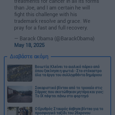
treatments for cancer in all its forms
than Joe, and I am certain he will
fight this challenge with his
trademark resolve and grace. We
pray for a fast and full recovery.
— Barack Obama (@BarackObama)
May 18, 2025
Διαβάστε ακόμη
Βοιωτία: Κλείνει το αιολικό πάρκο από
όπου ξεκίνησε η φωτιά - Στο στόχαστρο
όλα τα έργα του συλληφθέντα δημάρχου
Σοκαριστικό βίντεο από το τροχαίο στις
Σέρρες που σκοτώθηκαν μητέρα και γιος:
Το ΙΧ πέφτει πάνω στο φορτηγό
Ο Ερυθρός Σταυρός έσβησε βίντεο για το
προσφυγικό ταξίδι του 26χρονου