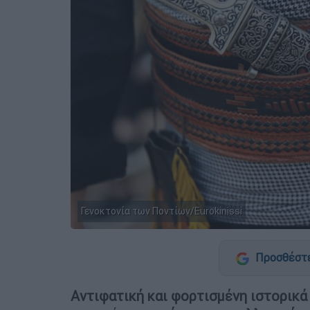
Γενοκτονία των Ποντίων/Eurokinissi
Προσθέστε
Αντιφατική και φορτισμένη ιστορικά