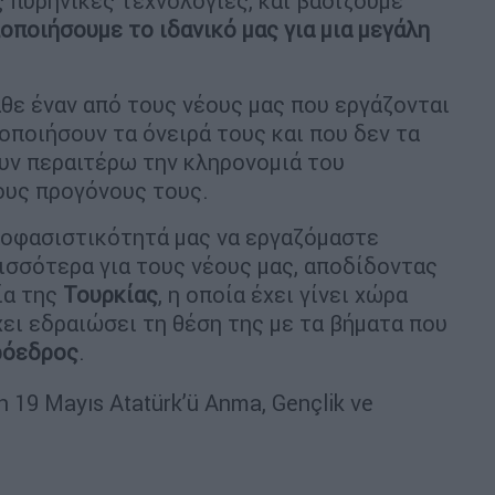
ς πυρηνικές τεχνολογίες, και βαδίζουμε
λοποιήσουμε το ιδανικό μας για μια μεγάλη
θε έναν από τους νέους μας που εργάζονται
οποιήσουν τα όνειρά τους και που δεν τα
υν περαιτέρω την κληρονομιά του
ους προγόνους τους.
ποφασιστικότητά μας να εργαζόμαστε
ισσότερα για τους νέους μας, αποδίδοντας
ία της
Τουρκίας
, η οποία έχει γίνει χώρα
ει εδραιώσει τη θέση της με τα βήματα που
ρόεδρος
.
ın 19 Mayıs Atatürk’ü Anma, Gençlik ve