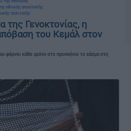
σω της νεολαίας
 της εθνικής αποστολής
ρικής πολιτικής
α της Γενοκτονίας, η
 απόβαση του Κεμάλ στον
ου φέρνει κάθε χρόνο στο προσκήνιο το χάσμα στη
ς