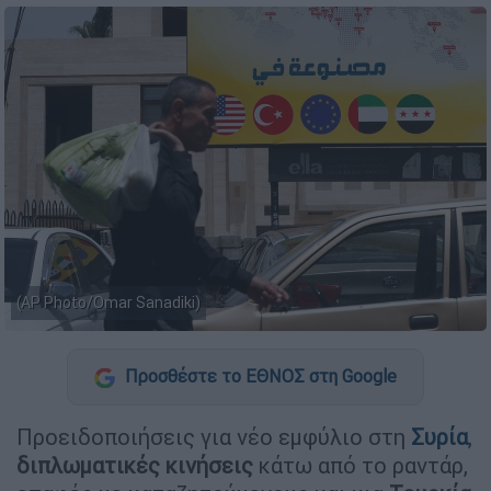
(AP Photo/Omar Sanadiki)
Προσθέστε το ΕΘΝΟΣ στη Google
Προειδοποιήσεις για νέο εμφύλιο στη
Συρία
,
διπλωματικές
κινήσεις
κάτω από το ραντάρ,