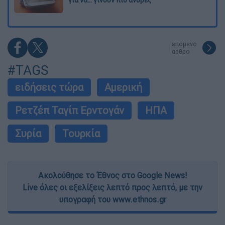
για να... γίνουν πιο άνδρες
επόμενο
άρθρο
#TAGS
ειδήσεις τώρα
Αμερική
Ρετζέπ Ταγίπ Ερντογάν
ΗΠΑ
Συρία
Τουρκία
Ακολούθησε το Έθνος στο Google News!
Live όλες οι εξελίξεις λεπτό προς λεπτό, με την
υπογραφή του www.ethnos.gr