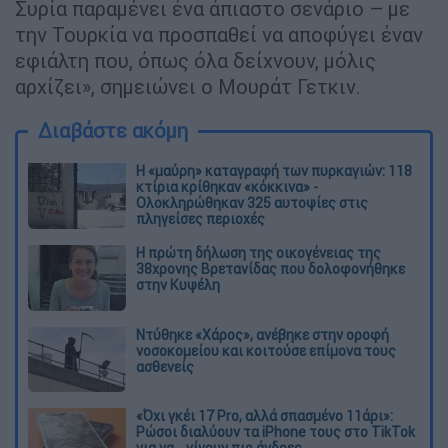
Συρία παραμένει ένα άπιαστο σενάριο – με
την Τουρκία να προσπαθεί να αποφύγει έναν
εφιάλτη που, όπως όλα δείχνουν, μόλις
αρχίζει», σημειώνει ο Μουράτ Γετκιν.
Διαβάστε ακόμη
Η «μαύρη» καταγραφή των πυρκαγιών: 118
κτίρια κρίθηκαν «κόκκινα» -
Ολοκληρώθηκαν 325 αυτοψίες στις
πληγείσες περιοχές
Η πρώτη δήλωση της οικογένειας της
38χρονης Βρετανίδας που δολοφονήθηκε
στην Κυψέλη
Ντύθηκε «Χάρος», ανέβηκε στην οροφή
νοσοκομείου και κοιτούσε επίμονα τους
ασθενείς
«Όχι γκέι 17 Pro, αλλά σπασμένο 11άρι»:
Ρώσοι διαλύουν τα iPhone τους στο TikTok