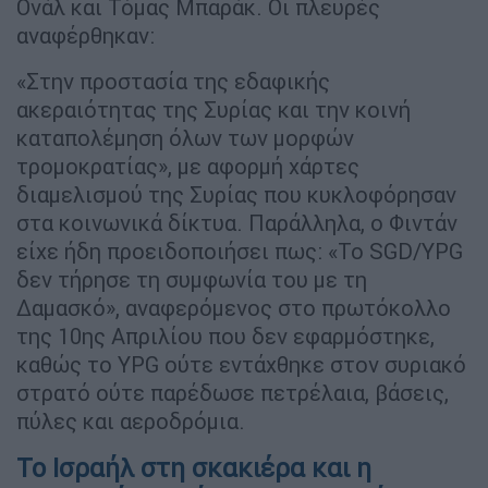
Ονάλ και Τόμας Μπαράκ. Οι πλευρές
αναφέρθηκαν:
«Στην προστασία της εδαφικής
ακεραιότητας της Συρίας και την κοινή
καταπολέμηση όλων των μορφών
τρομοκρατίας», με αφορμή χάρτες
διαμελισμού της Συρίας που κυκλοφόρησαν
στα κοινωνικά δίκτυα. Παράλληλα, ο Φιντάν
είχε ήδη προειδοποιήσει πως: «Το SGD/YPG
δεν τήρησε τη συμφωνία του με τη
Δαμασκό», αναφερόμενος στο πρωτόκολλο
της 10ης Απριλίου που δεν εφαρμόστηκε,
καθώς το YPG ούτε εντάχθηκε στον συριακό
στρατό ούτε παρέδωσε πετρέλαια, βάσεις,
πύλες και αεροδρόμια.
Το Ισραήλ στη σκακιέρα και η