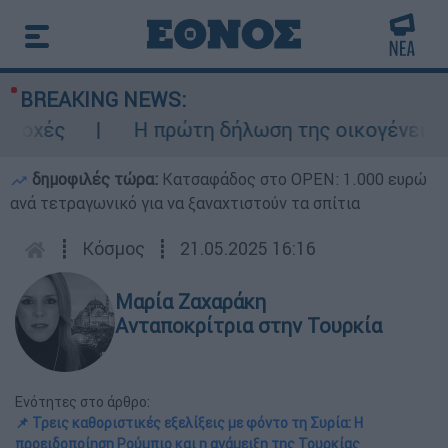
BREAKING NEWS:
ς
Η πρώτη δήλωση της οικογένειας της 3
δημοφιλές τώρα:
Κατσαφάδος στο OPEN: 1.000 ευρώ
ανά τετραγωνικό για να ξαναχτιστούν τα σπίτια
┋
Κόσμος
┋
21.05.2025 16:16
Μαρία Ζαχαράκη
Ανταποκρίτρια στην Τουρκία
Ενότητες στο άρθρο:
📌 Τρεις καθοριστικές εξελίξεις με φόντο τη Συρία: Η
προειδοποίηση Ρούμπιο και η ανάμειξη της Τουρκίας