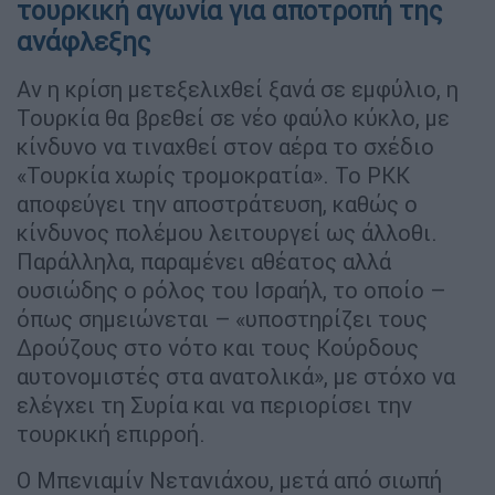
τουρκική αγωνία για αποτροπή της
ανάφλεξης
Αν η κρίση μετεξελιχθεί ξανά σε εμφύλιο, η
Τουρκία θα βρεθεί σε νέο φαύλο κύκλο, με
κίνδυνο να τιναχθεί στον αέρα το σχέδιο
«Τουρκία χωρίς τρομοκρατία». Το PKK
αποφεύγει την αποστράτευση, καθώς ο
κίνδυνος πολέμου λειτουργεί ως άλλοθι.
Παράλληλα, παραμένει αθέατος αλλά
ουσιώδης ο ρόλος του Ισραήλ, το οποίο –
όπως σημειώνεται – «υποστηρίζει τους
Δρούζους στο νότο και τους Κούρδους
αυτονομιστές στα ανατολικά», με στόχο να
ελέγχει τη Συρία και να περιορίσει την
τουρκική επιρροή.
Ο Μπενιαμίν Νετανιάχου, μετά από σιωπή