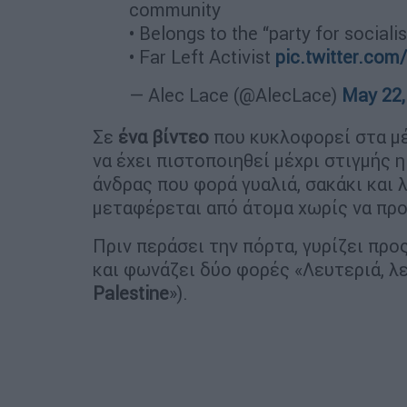
community
• Belongs to the “party for sociali
• Far Left Activist
pic.twitter.co
— Alec Lace (@AlecLace)
May 22,
Σε
ένα βίντεο
που κυκλοφορεί στα μ
να έχει πιστοποιηθεί μέχρι στιγμής 
άνδρας που φορά γυαλιά, σακάκι και
μεταφέρεται από άτομα χωρίς να προ
Πριν περάσει την πόρτα, γυρίζει προ
και φωνάζει δύο φορές «Λευτεριά, λε
Palestine
»).