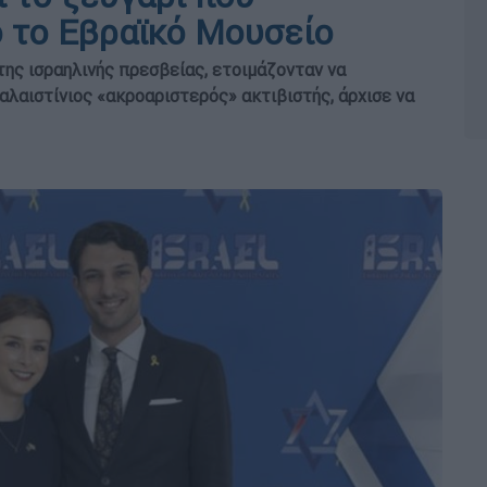
 το Εβραϊκό Μουσείο
της ισραηλινής πρεσβείας, ετοιμάζονταν να
λαιστίνιος «ακροαριστερός» ακτιβιστής, άρχισε να