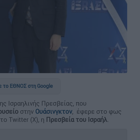
 το ΕΘΝΟΣ στη Google
ης Ισραηλινής Πρεσβείας, που
ουσείο
στην
Ουάσινγκτον
, έφερε στο φως
 Twitter (X), η
Πρεσβεία του Ισραήλ
.