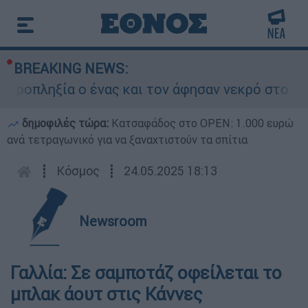
BREAKING NEWS:
οπληξία ο ένας και τον άφησαν νεκρό στο σημεί
δημοφιλές τώρα:
Κατσαφάδος στο OPEN: 1.000 ευρώ
ανά τετραγωνικό για να ξαναχτιστούν τα σπίτια
┋
Κόσμος
┋
24.05.2025 18:13
Newsroom
Γαλλία: Σε σαμποτάζ οφείλεται το
μπλακ άουτ στις Κάννες