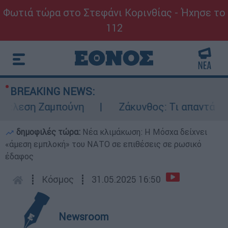
Φωτιά τώρα στο Στεφάνι Κορινθίας - Ήχησε το
112
BREAKING NEWS:
λεση Ζαμπούνη
Ζάκυνθος: Τι απαντά η ΕΛΑ
δημοφιλές τώρα:
Νέα κλιμάκωση: Η Μόσχα δείχνει
«άμεση εμπλοκή» του ΝΑΤΟ σε επιθέσεις σε ρωσικό
έδαφος
┋
Κόσμος
┋
31.05.2025 16:50
Newsroom