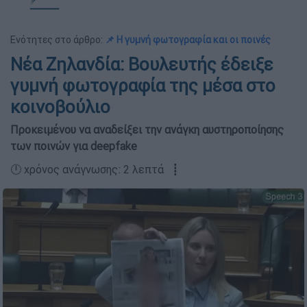
Ενότητες στο άρθρο:
📌 Η γυμνή φωτογραφία και οι ποινές
Νέα Ζηλανδία: Βουλευτής έδειξε
γυμνή φωτογραφία της μέσα στο
κοινοβούλιο
Προκειμένου να αναδείξει την ανάγκη αυστηροποίησης
των ποινών για deepfake
🕛 χρόνος ανάγνωσης: 2 λεπτά ┋