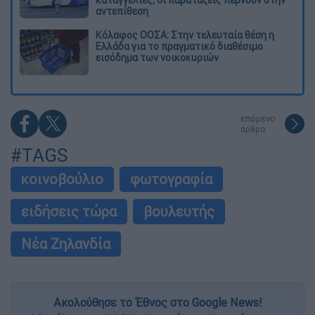
αντεπίθεση
Κόλαφος ΟΟΣΑ: Στην τελευταία θέση η
Ελλάδα για το πραγματικό διαθέσιμο
εισόδημα των νοικοκυριών
επόμενο
άρθρο
#TAGS
κοινοβούλιο
φωτογραφία
ειδήσεις τώρα
βουλευτής
Νέα Ζηλανδία
Ακολούθησε το Έθνος στο Google News!