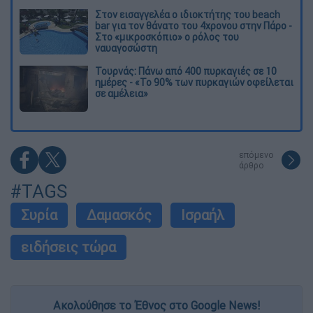
Στον εισαγγελέα ο ιδιοκτήτης του beach
bar για τον θάνατο του 4χρονου στην Πάρο -
Στο «μικροσκόπιο» ο ρόλος του
ναυαγοσώστη
Τουρνάς: Πάνω από 400 πυρκαγιές σε 10
ημέρες - «Το 90% των πυρκαγιών οφείλεται
σε αμέλεια»
επόμενο
άρθρο
#TAGS
Συρία
Δαμασκός
Ισραήλ
ειδήσεις τώρα
Ακολούθησε το Έθνος στο Google News!