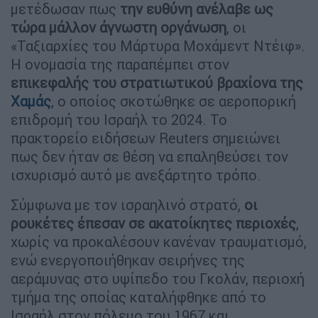
μετέδωσαν πως
την ευθύνη ανέλαβε
ως
τώρα μάλλον άγνωστη οργάνωση
, οι
«Ταξιαρχίες του Μάρτυρα Μοχάμεντ Ντέιφ».
Η ονομασία της παραπέμπει στον
επικεφαλής του στρατιωτικού βραχίονα της
Χαμάς
, ο οποίος σκοτώθηκε σε αεροπορική
επιδρομή του Ισραήλ το 2024. Το
πρακτορείο ειδήσεων Reuters σημειώνει
πως δεν ήταν σε θέση να επαληθεύσει τον
ισχυρισμό αυτό με ανεξάρτητο τρόπο.
Σύμφωνα με τον ισραηλινό στρατό,
οι
ρουκέτες έπεσαν σε ακατοίκητες περιοχές
,
χωρίς να προκαλέσουν κανέναν τραυματισμό,
ενώ ενεργοποιήθηκαν σειρήνες της
αεράμυνας στο υψίπεδο του Γκολάν, περιοχή
τμήμα της οποίας καταλήφθηκε από το
Ισραήλ στον πόλεμο του 1967 και