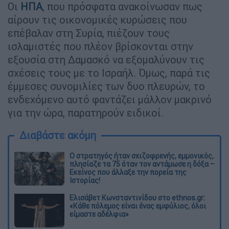
Οι
ΗΠΑ
, που πρόσφατα ανακοίνωσαν πως
αίρουν τις οικονομικές κυρώσεις που
επέβαλαν στη Συρία, πιέζουν τους
ισλαμιστές που πλέον βρίσκονται στην
εξουσία στη Δαμασκό να εξομαλύνουν τις
σχέσεις τους με το Ισραήλ. Όμως, παρά τις
έμμεσες συνομιλίες των δυο πλευρών, το
ενδεχόμενο αυτό φαντάζει μάλλον μακρινό
για την ώρα, παρατηρούν ειδικοί.
Διαβάστε ακόμη
O στρατηγός ήταν σχιζοφρενής, εμμονικός,
πλησίαζε τα 75 όταν τον αντάμωσε η δόξα –
Εκείνος που άλλαξε την πορεία της
Ιστορίας!
Ελισάβετ Κωνσταντινίδου στο ethnos.gr:
«Κάθε πόλεμος είναι ένας εμφύλιος, όλοι
είμαστε αδέλφια»