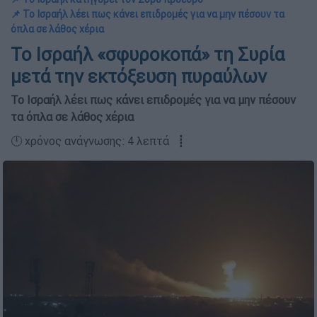
📌 Το Ισραήλ λέει πως κάνει επιδρομές για να μην πέσουν τα
όπλα σε λάθος χέρια
Το Ισραήλ «σφυροκοπά» τη Συρία
μετά την εκτόξευση πυραύλων
Το Ισραήλ λέει πως κάνει επιδρομές για να μην πέσουν
τα όπλα σε λάθος χέρια
🕛 χρόνος ανάγνωσης: 4 λεπτά ┋