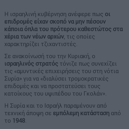
Η ισραηλινή κυβέρνηση ανέφερε πως
οι
επιδρομές είχαν σκοπό να μην πέσουν
κάποια όπλα του πρότερου καθεστώτος στα
χέρια των νέων αρχών
, τις οποίες
χαρακτηρίζει τζιχαντιστές.
Σε ανακοίνωσή του την Κυριακή, ο
ισραηλινός
στρατός
τόνιζε πως συνεχίζει
τις «αμυντικές επιχειρήσεις του στη νότια
Συρία» για να «διαλύσει τρομοκρατικές
επιδομές και να προστατεύσει τους
κατοίκους του υψιπέδου του Γκολάν».
Η Συρία και το Ισραήλ παραμένουν από
τεχνική άποψη σε
εμπόλεμη κατάσταση
από
το
1948
.