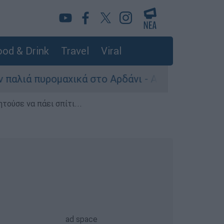
od & Drink
Travel
Viral
ρομαχικά στο Αρδάνι - Απαγορεύτηκε η κολύμβη
τούσε να πάει σπίτι...