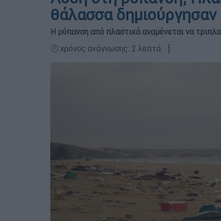
θάλασσα δημιούργησαν 
Η ρύπανση από πλαστικά αναμένεται να τριπλα
🕛 χρόνος ανάγνωσης: 2 λεπτά ┋