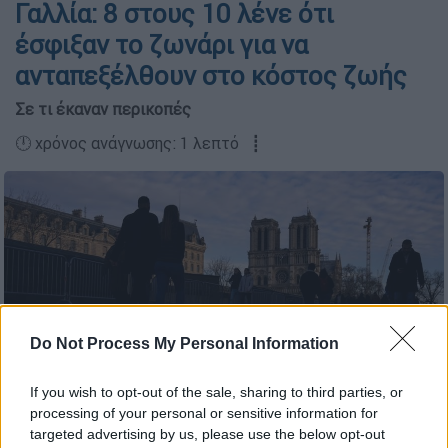
Γαλλία: 8 στους 10 λένε ότι
έσφιξαν το ζωνάρι για να
ανταπεξέλθουν στο κόστος ζωής
Σε τι έκαναν περικοπές
🕛 χρόνος ανάγνωσης: 1 λεπτό ┋
Do Not Process My Personal Information
If you wish to opt-out of the sale, sharing to third parties, or
processing of your personal or sensitive information for
targeted advertising by us, please use the below opt-out
Παναγία των Παρισίων (AP Photo)