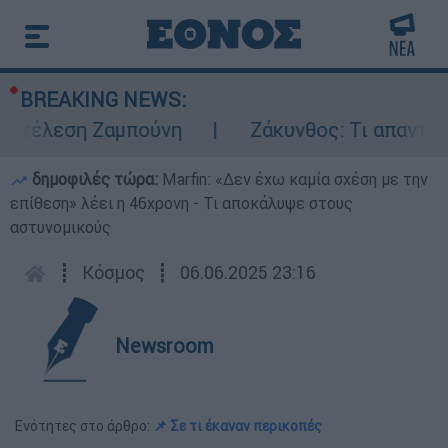
BREAKING NEWS:
εκτέλεση Ζαμπούνη
Ζάκυνθος: Τι απαντά η
δημοφιλές τώρα:
Marfin: «Δεν έχω καμία σχέση με την
επίθεση» λέει η 46χρονη - Τι αποκάλυψε στους
αστυνομικούς
┋
Κόσμος
┋
06.06.2025 23:16
Newsroom
Ενότητες στο άρθρο:
📌 Σε τι έκαναν περικοπές