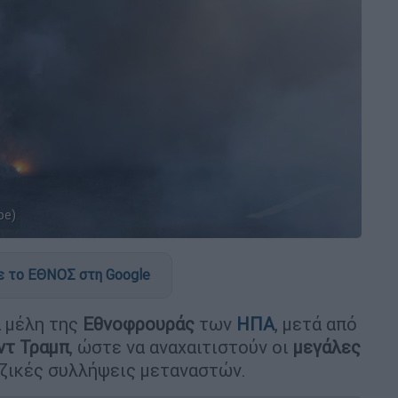
pe)
 το ΕΘΝΟΣ στη Google
 μέλη της
Εθνοφρουράς
των
ΗΠΑ
, μετά από
ντ Τραμπ
, ώστε να αναχαιτιστούν οι
μεγάλες
αζικές συλλήψεις μεταναστών.