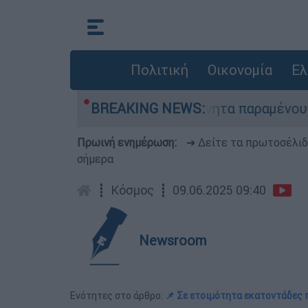
Πολιτική
Οικονομία
Ελ
ίας: Χιλιάδες αυτοκίνητα παραμένουν αταξινόμη
BREAKING NEWS:
Πρωινή ενημέρωση:
➔ Δείτε τα πρωτοσέλι
σήμερα
┋
Κόσμος
┋
09.06.2025 09:40
Newsroom
Ενότητες στο άρθρο:
📌 Σε ετοιμότητα εκατοντάδες