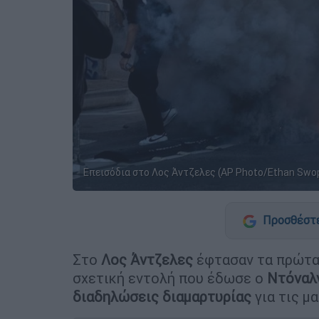
Επεισόδια στο Λος Άντζελες (AP Photo/Ethan Swo
Προσθέστε
Στο
Λος Άντζελες
έφτασαν τα πρώτα
σχετική εντολή που έδωσε ο
Ντόναλ
διαδηλώσεις διαμαρτυρίας
για τις μ