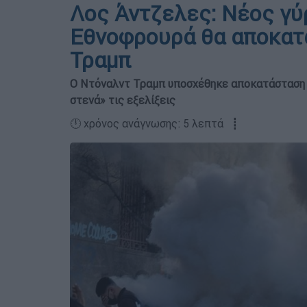
Λος Άντζελες: Νέος γύ
Εθνοφρουρά θα αποκατα
Τραμπ
Ο Ντόναλντ Τραμπ υποσχέθηκε αποκατάσταση 
στενά» τις εξελίξεις
🕛 χρόνος ανάγνωσης: 5 λεπτά ┋