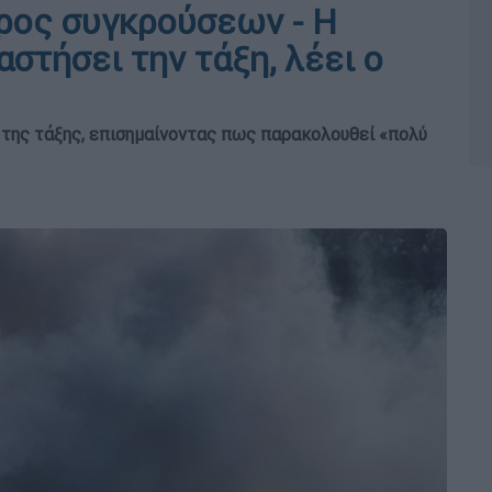
ρος συγκρούσεων - Η
στήσει την τάξη, λέει ο
της τάξης, επισημαίνοντας πως παρακολουθεί «πολύ