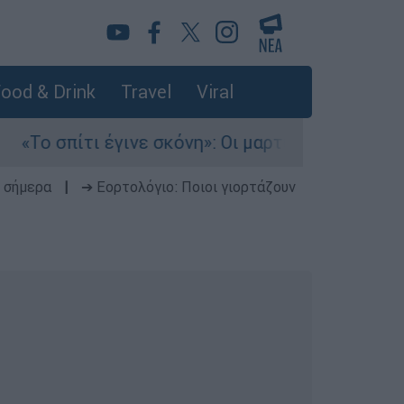
ood & Drink
Travel
Viral
ι έγινε σκόνη»: Οι μαρτυρίες Αμερικανών που έχ
 σήμερα
|
➔ Εορτολόγιο: Ποιοι γιορτάζουν