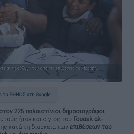
νι και τη σύζυγό του από τις επιθέσεις του Ισραήλ
 το ΕΘΝΟΣ στη Google
στον 225 παλαιστίνιοι δημοσιογράφοι
αυτούς ήταν και ο γιος του
Γουάελ αλ-
σης κατά τη διάρκεια των
επιθέσεων του