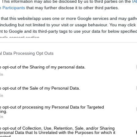
. This information may also be disclosed by us to third parties on the
IA
πού Ντάκκα
, καθώς κάλυπταν τις συνέπειες
Participants
that may further disclose it to other third parties.
αγύρισε στη δουλειά και μετά την κηδεία
 that this website/app uses one or more Google services and may gath
οποίος εργαζόταν ως καμεραμάν και
including but not limited to your visit or usage behaviour. You may click 
 επίθεση σε αυτοκίνητο που μετέφερε
 to Google and its third-party tags to use your data for below specifi
 του 2024.
ogle consent section.
l Data Processing Opt Outs
o opt-out of the Sharing of my personal data.
In
o opt-out of the Sale of my Personal Data.
In
to opt-out of processing my Personal Data for Targeted
ing.
In
o opt-out of Collection, Use, Retention, Sale, and/or Sharing
ersonal Data that Is Unrelated with the Purposes for which it
lected.