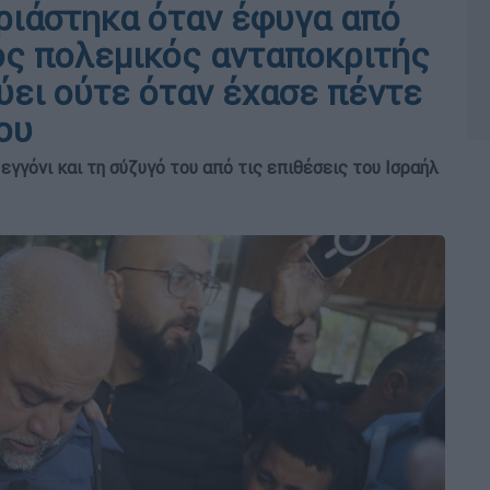
ριάστηκα όταν έφυγα από
ιος πολεμικός ανταποκριτής
ύει ούτε όταν έχασε πέντε
ου
εγγόνι και τη σύζυγό του από τις επιθέσεις του Ισραήλ