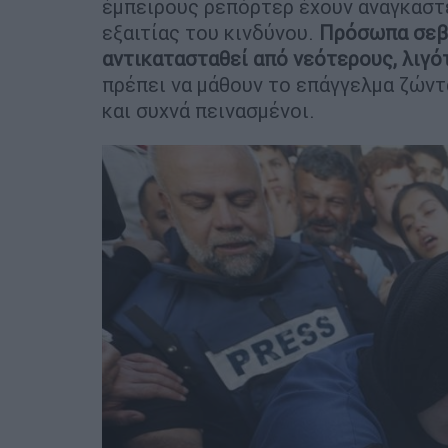
έμπειρους ρεπόρτερ έχουν αναγκαστε
εξαιτίας του κινδύνου.
Πρόσωπα σεβα
αντικατασταθεί από νεότερους, λιγό
πρέπει να μάθουν το επάγγελμα ζώντ
και συχνά πεινασμένοι.