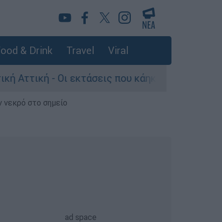
ood & Drink
Travel
Viral
εκτάσεις που κάηκαν και η επόμενη μέρα του δά
ν νεκρό στο σημείο