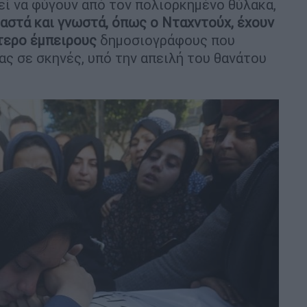
ί να φύγουν από τον πολιορκημένο θύλακα,
στά και γνωστά, όπως ο Νταχντούχ, έχουν
τερο έμπειρους
δημοσιογράφους που
ας σε σκηνές, υπό την απειλή του θανάτου