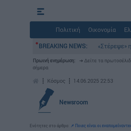
Πολιτική
Οικονομία
Ελ
λτέμια στο Αιγαίο
BREAKING NEWS:
«Στέρεψε» η αγορά από
Πρωινή ενημέρωση:
➔ Δείτε τα πρωτοσέλι
σήμερα
┋
Κόσμος
┋
14.06.2025 22:53
Newsroom
Ενότητες στο άρθρο:
📌 Ποιες είναι οι εναπομείναντ