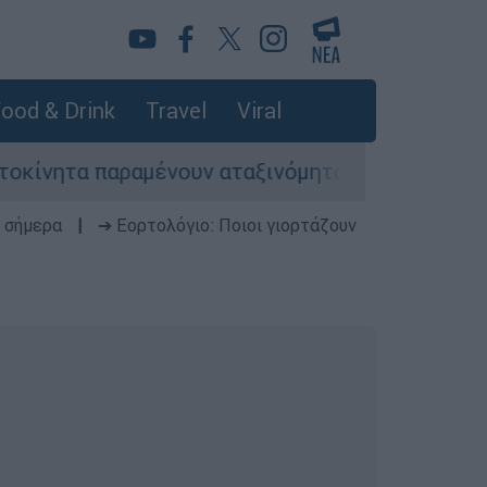
ood & Drink
Travel
Viral
παραμένουν αταξινόμητα - Λύση αναζητά το υπου
 σήμερα
|
➔ Εορτολόγιο: Ποιοι γιορτάζουν