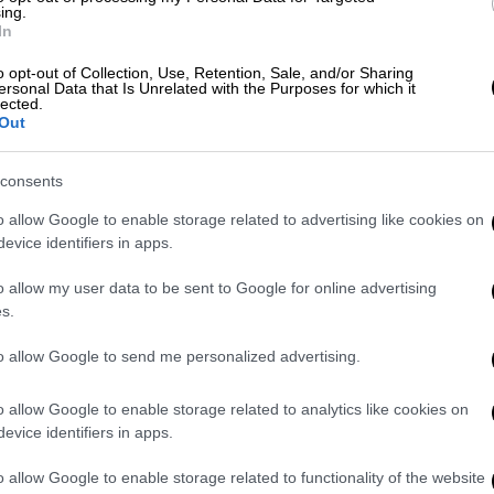
πόμενα βήματα του Ισραήλ, γράφει το
ing.
In
o opt-out of Collection, Use, Retention, Sale, and/or Sharing
ρίσκονται Ισπαχάν, γίνεται η
μετατροπή του
ersonal Data that Is Unrelated with the Purposes for which it
lected.
κεντρητές, οι οποίοι με τη σειρά τους
Out
, απαραίτητα είτε για πυρηνική ενέργεια
δυνατότητα μετατροπής νέων ποσοτήτων
consents
Ιράν να παράγει επιπλέον εμπλουτισμένο
o allow Google to enable storage related to advertising like cookies on
evice identifiers in apps.
σίδας,
ο κύκλος σταματά να λειτουργε
ί»,
o allow my user data to be sent to Google for online advertising
 πυρηνικός μηχανικός που είχε ηγηθεί
s.
στη Λιβύη. «Το αρχικό στάδιο του
to allow Google to send me personalized advertising.
ντες πυρηνικές δυνατότητες
o allow Google to enable storage related to analytics like cookies on
evice identifiers in apps.
», δήλωσε η Σουζάν Μαλόνεϊ, αντιπρόεδρος
o allow Google to enable storage related to functionality of the website
σινγκτον. Ωστόσο, ο συνδυασμός των