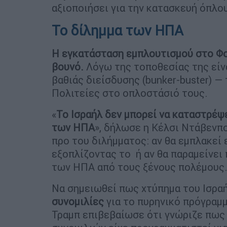
αξιοποιήσει για την κατασκευή όπλο
Το δίλημμα των ΗΠΑ
Η εγκατάσταση εμπλουτισμού στο Φο
βουνό.
Λόγω της τοποθεσίας της είν
βαθιάς διείσδυσης (bunker-buster) —
Πολιτείες στο οπλοστάσιό τους.
«
Το Ισραήλ δεν μπορεί να καταστρέψ
των ΗΠΑ
», δήλωσε η Κέλσι Ντάβενπ
προ του διλήμματος: αν θα εμπλακεί 
εξοπλίζοντας το ή αν θα παραμείνε
των ΗΠΑ από τους ξένους πολέμους
Να σημειωθεί πως χτύπημα του Ισρα
συνομιλίες
για το πυρηνικό πρόγραμ
Τραμπ επιβεβαίωσε ότι γνώριζε πως 