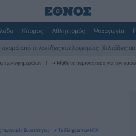
λάδα
Κόσμος
Αθλητισμός
Ψυχαγωγία
F
 πινακίδες κυκλοφορίας: Χιλιάδες αυτοκίνητα 
δα των εφημερίδων
|
➔ Μάθετε περισσότερα για τον καιρό
ες πυρηνικές δυνατότητες
📌 Το δίλημμα των ΗΠΑ