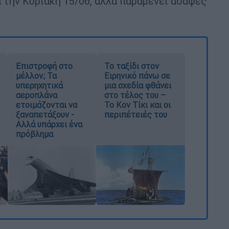
 την Κυριακή 15/06, αλλά παραμένει ασαφές
Επιστροφή στο
Το ταξίδι στον
μέλλον; Τα
Ειρηνικό πάνω σε
υπερηχητικά
μια σχεδία φθάνει
αεροπλάνα
στο τέλος του –
ετοιμάζονται να
Το Κον Τίκι και οι
ξαναπετάξουν -
περιπέτειές του
Αλλά υπάρχει ένα
πρόβλημα