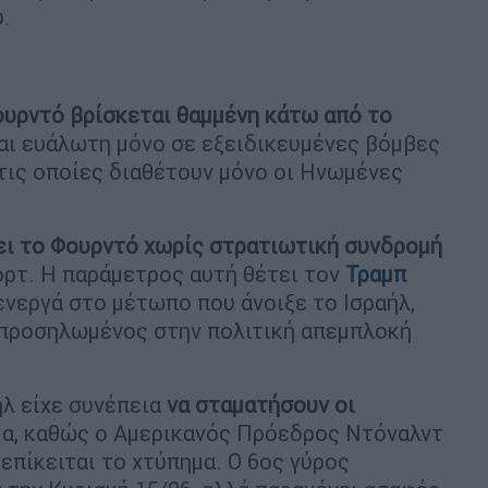
υ.
υρντό βρίσκεται θαμμένη κάτω από το
αι ευάλωτη μόνο σε εξειδικευμένες βόμβες
 τις οποίες διαθέτουν μόνο οι Ηνωμένες
ει το Φουρντό χωρίς στρατιωτική συνδρομή
ορτ. Η παράμετρος αυτή θέτει τον
Τραμπ
ενεργά στο μέτωπο που άνοιξε το Ισραήλ,
ι προσηλωμένος στην πολιτική απεμπλοκή
.
ήλ είχε συνέπεια
να σταματήσουν οι
μα, καθώς ο Αμερικανός Πρόεδρος Ντόναλντ
επίκειται το χτύπημα. Ο 6ος γύρος