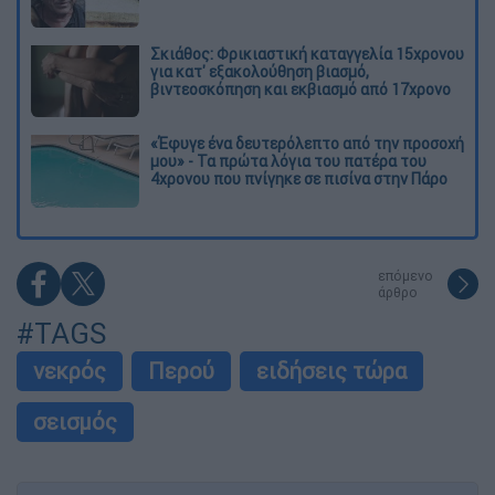
Σκιάθος: Φρικιαστική καταγγελία 15χρονου
για κατ' εξακολούθηση βιασμό,
βιντεοσκόπηση και εκβιασμό από 17χρονο
«Έφυγε ένα δευτερόλεπτο από την προσοχή
μου» - Τα πρώτα λόγια του πατέρα του
4χρονου που πνίγηκε σε πισίνα στην Πάρο
επόμενο
άρθρο
#TAGS
νεκρός
Περού
ειδήσεις τώρα
σεισμός