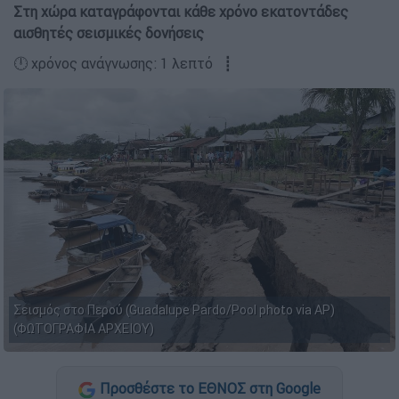
Στη χώρα καταγράφονται κάθε χρόνο εκατοντάδες
αισθητές σεισμικές δονήσεις
🕛 χρόνος ανάγνωσης: 1 λεπτό ┋
Σεισμός στο Περού (Guadalupe Pardo/Pool photo via AP)
(ΦΩΤΟΓΡΑΦΙΑ ΑΡΧΕΙΟΥ)
Προσθέστε το ΕΘΝΟΣ στη Google