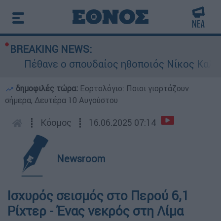
BREAKING NEWS:
Πέθανε ο σπουδαίος ηθοποιός Νίκος Καλογε
δημοφιλές τώρα:
Εορτολόγιο: Ποιοι γιορτάζουν
σήμερα, Δευτέρα 10 Αυγούστου
┋
Κόσμος
┋
16.06.2025 07:14
Newsroom
Ισχυρός σεισμός στο Περού 6,1
Ρίχτερ - Ένας νεκρός στη Λίμα