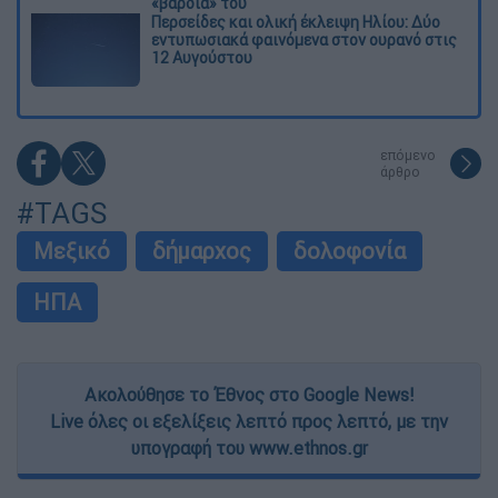
«βάρδια» του
Περσείδες και ολική έκλειψη Ηλίου: Δύο
εντυπωσιακά φαινόμενα στον ουρανό στις
12 Αυγούστου
επόμενο
άρθρο
#TAGS
Μεξικό
δήμαρχος
δολοφονία
ΗΠΑ
Ακολούθησε το Έθνος στο Google News!
Live όλες οι εξελίξεις λεπτό προς λεπτό, με την
υπογραφή του www.ethnos.gr