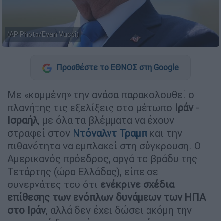
(AP Photo/Evan Vucci)
Προσθέστε το ΕΘΝΟΣ στη Google
Με «κομμένη» την ανάσα παρακολουθεί ο
πλανήτης τις εξελίξεις στο μέτωπο
Ιράν
-
Ισραήλ
, με όλα τα βλέμματα να έχουν
στραφεί στον
Ντόναλντ Τραμπ
και την
πιθανότητα να εμπλακεί στη σύγκρουση. Ο
Αμερικανός πρόεδρος, αργά το βράδυ της
Τετάρτης (ώρα Ελλάδας), είπε σε
συνεργάτες του ότι
ενέκρινε σχέδια
επίθεσης των ενόπλων δυνάμεων
των ΗΠΑ
στο Ιράν
, αλλά δεν έχει δώσει ακόμη την