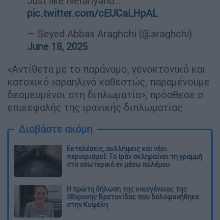
Just like Netanyahu…
pic.twitter.com/cEUCaLHpAL
— Seyed Abbas Araghchi (@araghchi)
June 18, 2025
«Αντίθετα με το παράνομο, γενοκτονικό και
κατοχικό ισραηλινό καθεστώς, παραμένουμε
δεσμευμένοι στη διπλωματία», πρόσθεσε ο
επικεφαλής της ιρανικής διπλωματίας.
Διαβάστε ακόμη
Εκτελέσεις, συλλήψεις και νέοι
περιορισμοί: Το Ιράν σκληραίνει τη γραμμή
στο εσωτερικό εν μέσω πολέμου
Η πρώτη δήλωση της οικογένειας της
38χρονης Βρετανίδας που δολοφονήθηκε
στην Κυψέλη