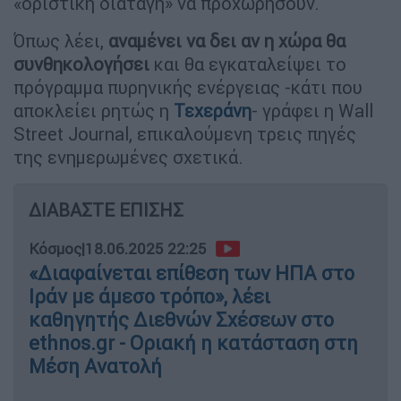
«οριστική διαταγή» να προχωρήσουν.
Όπως λέει,
αναμένει να δει αν η χώρα θα
συνθηκολογήσει
και θα εγκαταλείψει το
πρόγραμμα πυρηνικής ενέργειας -κάτι που
αποκλείει ρητώς η
Τεχεράνη
- γράφει η Wall
Street Journal, επικαλούμενη τρεις πηγές
της ενημερωμένες σχετικά.
ΔΙΑΒΑΣΤΕ ΕΠΙΣΗΣ
Κόσμος
|
18.06.2025 22:25
«Διαφαίνεται επίθεση των ΗΠΑ στο
Ιράν με άμεσο τρόπο», λέει
καθηγητής Διεθνών Σχέσεων στο
ethnos.gr - Οριακή η κατάσταση στη
Μέση Ανατολή