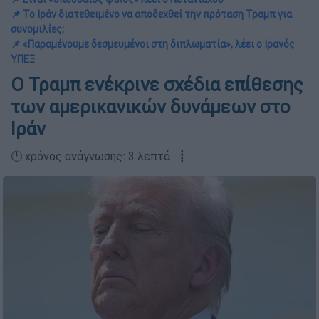
📌 Το Ιράν διατεθειμένο να αποδεχθεί την πρόταση Τραμπ για
συνομιλίες;
📌 «Παραμένουμε δεσμευμένοι στη διπλωματία», λέει ο Ιρανός
ΥΠΕΞ
Ο Τραμπ ενέκρινε σχέδια επίθεσης
των αμερικανικών δυνάμεων στο
Ιράν
🕛 χρόνος ανάγνωσης: 3 λεπτά ┋