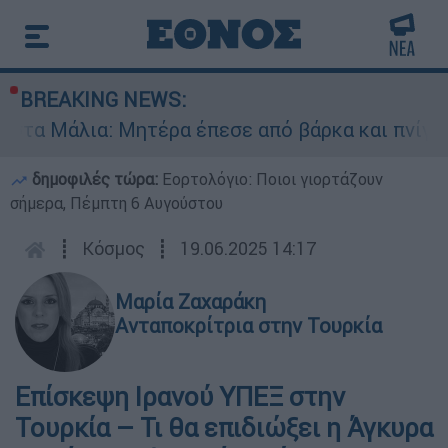
BREAKING NEWS:
τα Μάλια: Μητέρα έπεσε από βάρκα και πνίγηκε 
δημοφιλές τώρα:
Εορτολόγιο: Ποιοι γιορτάζουν
σήμερα, Πέμπτη 6 Αυγούστου
┋
Κόσμος
┋
19.06.2025 14:17
Μαρία Ζαχαράκη
Ανταποκρίτρια στην Τουρκία
Επίσκεψη Ιρανού ΥΠΕΞ στην
Τουρκία – Τι θα επιδιώξει η Άγκυρα