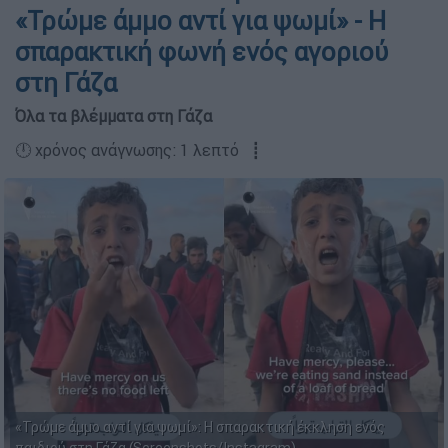
«Τρώμε άμμο αντί για ψωμί» - Η
σπαρακτική φωνή ενός αγοριού
στη Γάζα
Όλα τα βλέμματα στη Γάζα
🕛 χρόνος ανάγνωσης: 1 λεπτό ┋
«Τρώμε άμμο αντί για ψωμί»: Η σπαρακτική έκκληση ενός