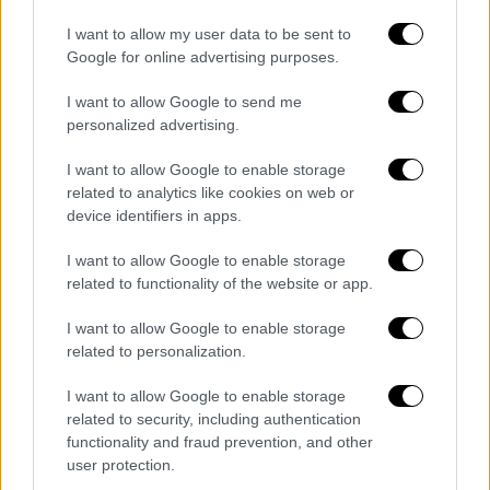
Η σπαρακτική κραυγή για «λίγο
I want to allow my user data to be sent to
Google for online advertising purposes.
έλεος»
I want to allow Google to send me
personalized advertising.
I want to allow Google to enable storage
related to analytics like cookies on web or
device identifiers in apps.
I want to allow Google to enable storage
related to functionality of the website or app.
I want to allow Google to enable storage
related to personalization.
I want to allow Google to enable storage
related to security, including authentication
View this post on Instagram
functionality and fraud prevention, and other
user protection.