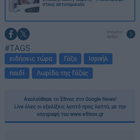
στους αστυνομικούς
επόμενο
άρθρο
#TAGS
ειδήσεις τώρα
Γάζα
Ισραήλ
παιδί
Λωρίδα της Γάζας
Ακολούθησε το Έθνος στο Google News!
Live όλες οι εξελίξεις λεπτό προς λεπτό, με την
υπογραφή του www.ethnos.gr