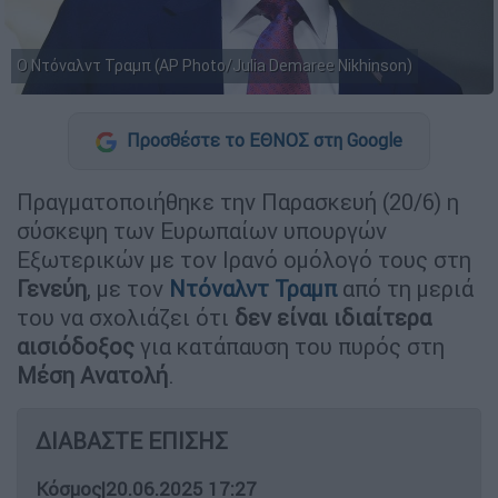
Ο Ντόναλντ Τραμπ (AP Photo/Julia Demaree Nikhinson)
Προσθέστε το ΕΘΝΟΣ στη Google
Πραγματοποιήθηκε την Παρασκευή (20/6) η
σύσκεψη των Ευρωπαίων υπουργών
Εξωτερικών με τον Ιρανό ομόλογό τους στη
Γενεύη
, με τον
Ντόναλντ Τραμπ
από τη μεριά
του να σχολιάζει ότι
δεν είναι ιδιαίτερα
αισιόδοξος
για κατάπαυση του πυρός στη
Μέση Ανατολή
.
ΔΙΑΒΑΣΤΕ ΕΠΙΣΗΣ
Κόσμος
|
20.06.2025 17:27