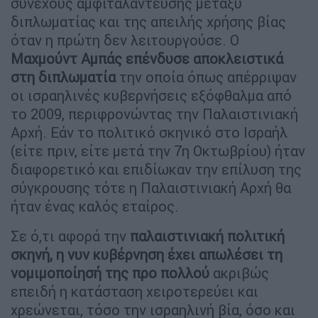
συνεχούς αμφιταλάντευσης μεταξύ
διπλωματίας και της απειλής χρήσης βίας
όταν η πρώτη δεν λειτουργούσε. Ο
Μαχμούντ Αμπάς επένδυσε αποκλειστικά
στη διπλωματία
την οποία όπως απέρριψαν
οι ισραηλινές κυβερνήσεις εξόφθαλμα από
το 2009, περιφρονώντας την Παλαιστινιακή
Αρχή. Εάν το πολιτικό σκηνικό στο Ισραήλ
(είτε πριν, είτε μετά την 7η Οκτωβρίου) ήταν
διαφορετικό και επιδίωκαν την επίλυση της
σύγκρουσης τότε η Παλαιστινιακή Αρχή θα
ήταν ένας καλός εταίρος.
Σε ό,τι αφορά την
παλαιστινιακή πολιτική
σκηνή, η νυν κυβέρνηση έχει απωλέσει τη
νομιμοποίησή της προ πολλού
ακριβώς
επειδή η κατάσταση χειροτερεύει και
χρεώνεται, τόσο την ισραηλινή βία, όσο και