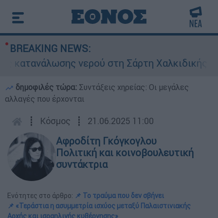
BREAKING NEWS:
ωσης νερού στη Σάρτη Χαλκιδικής - Ζητούν να κλ
δημοφιλές τώρα:
Συντάξεις χηρείας: Οι μεγάλες
αλλαγές που έρχονται
┋
Κόσμος
┋
21.06.2025 11:00
Αφροδίτη Γκόγκογλου
Πολιτική και κοινοβουλευτική
συντάκτρια
Ενότητες στο άρθρο:
📌 Το τραύμα που δεν σβήνει
📌 «Τεράστια η ασυμμετρία ισχύος μεταξύ Παλαιστινιακής
Αρχής και ισραηλινής κυβέρνησης»