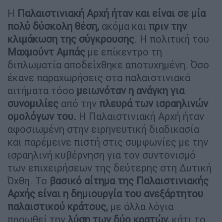
Η
Παλαιστινιακή Αρχή ήταν και είναι σε μία
πολύ δύσκολη θέση,
ακόμα και
πριν την
κλιμάκωση της σύγκρουσης
. Η πολιτική του
Μαχμούντ Αμπάς
με επίκεντρο τη
διπλωματία αποδείχθηκε αποτυχημένη. Όσο
έκανε παραχωρήσεις στα παλαιστινιακά
αιτήματα τόσο
μειωνόταν η ανάγκη για
συνομιλίες
από την
πλευρά των ισραηλινών
ομολόγων του.
Η Παλαιστινιακή Αρχή ήταν
αφοσιωμένη στην ειρηνευτική διαδικασία
και παρέμεινε πιστή στις συμφωνίες με την
ισραηλινή κυβέρνηση για τον συντονισμό
των επιχειρήσεων της δεύτερης στη Δυτική
Όχθη. Το
βασικό αίτημα της Παλαιστινιακής
Αρχής είναι η δημιουργία του ανεξάρτητου
παλαιστικού κράτους,
με άλλα λόγια
προωθεί την
λύση των δύο κρατών,
κάτι το