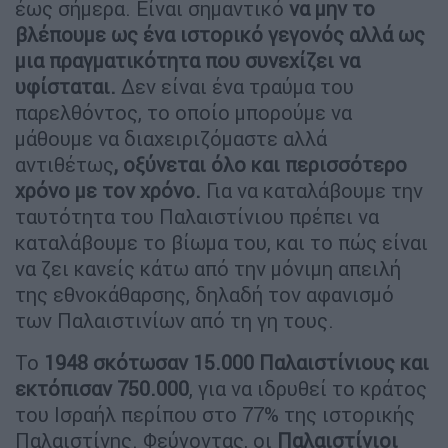
έως σήμερα. Είναι σημαντικό
να μην το
βλέπουμε ως ένα ιστορικό γεγονός αλλά ως
μια πραγματικότητα που συνεχίζει να
υφίσταται.
Δεν είναι ένα τραύμα του
παρελθόντος, το οποίο μπορούμε να
μάθουμε να διαχειριζόμαστε αλλά
αντιθέτως
, οξύνεται όλο και περισσότερο
χρόνο με τον χρόνο.
Για να καταλάβουμε την
ταυτότητα του Παλαιστίνιου πρέπει να
καταλάβουμε το βίωμα του, και το πώς είναι
να ζει κανείς κάτω από την μόνιμη απειλή
της εθνοκάθαρσης, δηλαδή τον αφανισμό
των Παλαιστινίων από τη γη τους.
Το
1948 σκότωσαν 15.000 Παλαιστίνιους και
εκτόπισαν 750.000
, για να ιδρυθεί το κράτος
του Ισραήλ περίπου στο 77% της ιστορικής
Παλαιστίνης. Φεύγοντας, οι
Παλαιστίνιοι