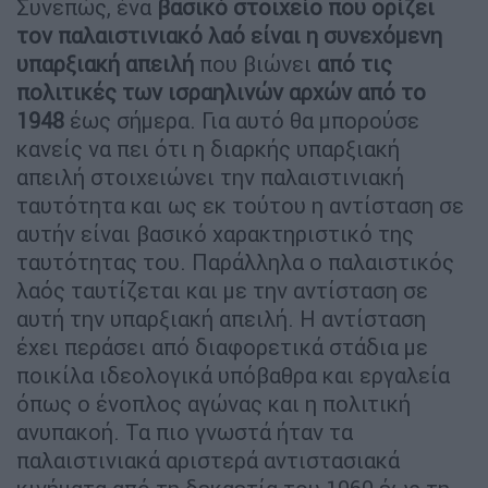
Συνεπώς, ένα
βασικό στοιχείο που ορίζει
τον παλαιστινιακό λαό είναι η συνεχόμενη
υπαρξιακή απειλή
που βιώνει
από τις
πολιτικές των ισραηλινών αρχών από το
1948
έως σήμερα. Για αυτό θα μπορούσε
κανείς να πει ότι η διαρκής υπαρξιακή
απειλή στοιχειώνει την παλαιστινιακή
ταυτότητα και ως εκ τούτου η αντίσταση σε
αυτήν είναι βασικό χαρακτηριστικό της
ταυτότητας του. Παράλληλα ο παλαιστικός
λαός ταυτίζεται και με την αντίσταση σε
αυτή την υπαρξιακή απειλή. Η αντίσταση
έχει περάσει από διαφορετικά στάδια με
ποικίλα ιδεολογικά υπόβαθρα και εργαλεία
όπως ο ένοπλος αγώνας και η πολιτική
ανυπακοή. Τα πιο γνωστά ήταν τα
παλαιστινιακά αριστερά αντιστασιακά