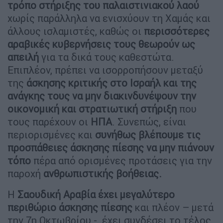
τρόπο στήριξης του παλαιστινιακού λαού
χωρίς παράλληλα να ενισχύουν τη Χαμάς και
άλλους ισλαμιστές, καθώς οι
περισσότερες
αραβικές κυβερνήσεις τους θεωρούν ως
απειλή
για τα δικά τους καθεστώτα.
Επιπλέον, πρέπει να ισορροπήσουν μεταξύ
της
άσκησης κριτικής στο Ισραήλ και της
ανάγκης τους να μην διακινδυνέψουν την
οικονομική και στρατιωτική στήριξη
που
τους παρέχουν οι
ΗΠΑ
. Συνεπώς, είναι
περιορισμένες και
συνήθως βλέπουμε τις
προσπάθειες άσκησης πίεσης να μην πιάνουν
τόπο
πέρα από ορισμένες προτάσεις για την
παροχή
ανθρωπιστικής βοήθειας.
Η
Σαουδική Αραβία έχει μεγαλύτερο
περιθώριο άσκησης πίεσης
και πλέον – μετά
την 7η Οκτωβρίου - έχει συνδέσει το τέλος