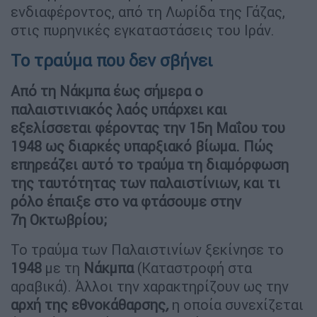
ενδιαφέροντος, από τη Λωρίδα της Γάζας,
στις πυρηνικές εγκαταστάσεις του Ιράν.
Το τραύμα που δεν σβήνει
Από τη Νάκμπα έως σήμερα ο
παλαιστινιακός λαός υπάρχει και
εξελίσσεται φέροντας την 15η Μαΐου του
1948 ως διαρκές υπαρξιακό βίωμα. Πώς
επηρεάζει αυτό το τραύμα τη διαμόρφωση
της ταυτότητας των παλαιστίνιων, και τι
ρόλο έπαιξε στο να φτάσουμε στην
7η Οκτωβρίου;
Το τραύμα των Παλαιστινίων ξεκίνησε το
1948
με τη
Νάκμπα
(Καταστροφή στα
αραβικά). Άλλοι την χαρακτηρίζουν ως την
αρχή της εθνοκάθαρσης
,
η οποία συνεχίζεται