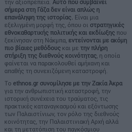
την αξιοπρέπεια.
Αυτό που συμβαίνει
σήμερα στη Γάζα δεν είναι απλώς η
επανάληψη της ιστορίας.
Είναι μια
εξελιγμένη μορφή της, όπου οι
στρατηγικές
εθνοκαθαρτικής πολιτικής και εκδίωξης
που
ξεκίνησαν στη Νάκμπα,
εντείνονται με ακόμη
πιο βίαιες μεθόδους
και με
την πλήρη
στήριξη της διεθνούς κοινότητας
, η οποία
φαίνεται να παρακολουθεί αμήχανη και
απαθής τη συνεχιζόμενη καταστροφή.
Το
ethnos.gr συνομίλησε με την Ζακία Άκρα
για την ανθρωπιστική καταστροφή, την
ιστορική συνέχεια του τραύματος, τις
πρακτικές καταναγκασμού και εξόντωσης
των Παλαιστίνιων, τον ρόλο της διεθνούς
κοινότητας, την Παλαιστινιακή Αρχή αλλά
και τη μετατόπιση του παγκόσμιου