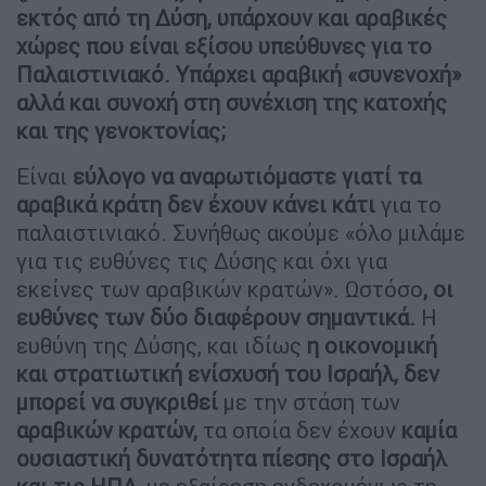
εκτός από τη Δύση, υπάρχουν και αραβικές
χώρες που είναι εξίσου υπεύθυνες για το
Παλαιστινιακό. Υπάρχει αραβική «συνενοχή»
αλλά και συνοχή στη συνέχιση της κατοχής
και της γενοκτονίας;
Είναι
εύλογο να αναρωτιόμαστε γιατί τα
αραβικά κράτη δεν έχουν κάνει κάτι
για το
παλαιστινιακό. Συνήθως ακούμε «όλο μιλάμε
για τις ευθύνες τις Δύσης και όχι για
εκείνες των αραβικών κρατών». Ωστόσο
, οι
ευθύνες των δύο διαφέρουν σημαντικά.
Η
ευθύνη της Δύσης, και ιδίως
η οικονομική
και στρατιωτική ενίσχυσή του Ισραήλ, δεν
μπορεί να συγκριθεί
με την στάση των
αραβικών κρατών,
τα οποία δεν έχουν
καμία
ουσιαστική δυνατότητα πίεσης στο Ισραήλ