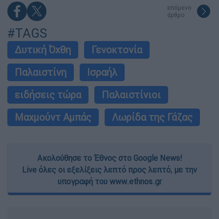
επόμενο
άρθρο
#TAGS
Δυτική Όχθη
Γενοκτονία
Παλαιστίνη
Ισραήλ
ειδήσεις τώρα
Παλαιστίνιοι
Μαχμούντ Αμπάς
Λωρίδα της Γάζας
Ακολούθησε το Έθνος στο Google News!
Live όλες οι εξελίξεις λεπτό προς λεπτό, με την
υπογραφή του www.ethnos.gr