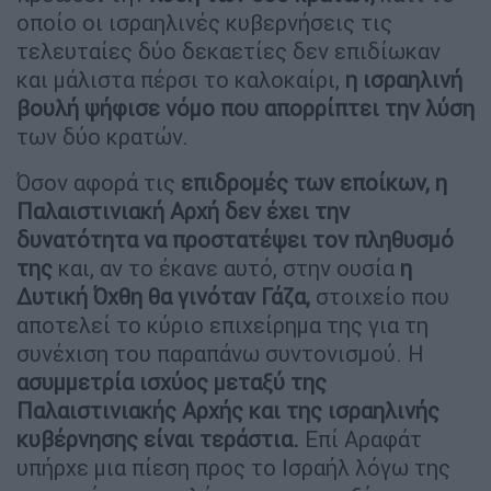
οποίο οι ισραηλινές κυβερνήσεις τις
τελευταίες δύο δεκαετίες δεν επιδίωκαν
και μάλιστα πέρσι το καλοκαίρι,
η ισραηλινή
βουλή ψήφισε νόμο που απορρίπτει την λύση
των δύο κρατών.
Όσον αφορά τις
επιδρομές των εποίκων, η
Παλαιστινιακή Αρχή δεν έχει την
δυνατότητα να προστατέψει τον πληθυσμό
της
και, αν το έκανε αυτό, στην ουσία
η
Δυτική Όχθη θα γινόταν Γάζα,
στοιχείο που
αποτελεί το κύριο επιχείρημα της για τη
συνέχιση του παραπάνω συντονισμού. Η
ασυμμετρία ισχύος μεταξύ της
Παλαιστινιακής Αρχής και της ισραηλινής
κυβέρνησης είναι τεράστια.
Επί Αραφάτ
υπήρχε μια πίεση προς το Ισραήλ λόγω της