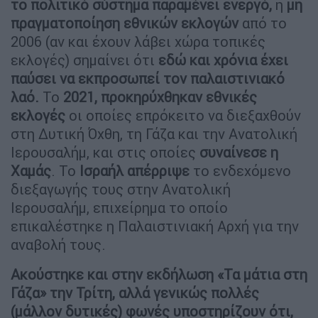
το πολιτικό σύστημα παραμένει ενεργό,
η
μη
πραγματοποίηση εθνικών εκλογών
από το
2006 (αν και έχουν λάβει χώρα τοπικές
εκλογές) σημαίνει ότι
εδώ και χρόνια έχει
παύσει να εκπροσωπεί τον παλαιστινιακό
λαό.
Το
2021, προκηρύχθηκαν εθνικές
εκλογές
οι οποίες επρόκειτο να διεξαχθούν
στη Δυτική Όχθη, τη Γάζα και την Ανατολική
Ιερουσαλήμ, και στις οποίες
συναίνεσε η
Χαμάς
. Το
Ισραήλ απέρριψε
το ενδεχόμενο
διεξαγωγής τους στην Ανατολική
Ιερουσαλήμ, επιχείρημα το οποίο
επικαλέστηκε η Παλαιστινιακή Αρχή για την
αναβολή τους.
Ακούστηκε και στην εκδήλωση «Τα μάτια στη
Γάζα» την Τρίτη, αλλά γενικώς πολλές
(μάλλον δυτικές) φωνές υποστηρίζουν ότι,