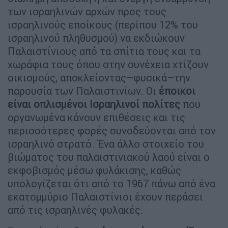
των ισραηλινών αρχών προς τους
ισραηλινούς εποίκους (περίπου 12% του
ισραηλινού πληθυσμού) να εκδιώκουν
Παλαιστίνιους από τα σπίτια τους και τα
χωράφια τους όπου στην συνέχεια χτίζουν
οικισμούς, αποκλείοντας–φυσικά–την
παρουσία των Παλαιστινίων. Οι
έποικοι
είναι οπλισμένοι Ισραηλινοί πολίτες
που
οργανωμένα κάνουν επιθέσεις και τις
περισσότερες φορές συνοδεύονται από τον
ισραηλινό στρατό. Ένα άλλο στοιχείο του
βιώματος του παλαιστινιακού λαού είναι ο
εκφοβισμός μέσω φυλάκισης, καθώς
υπολογίζεται ότι από το 1967 πάνω από ένα
εκατομμύριο Παλαιστίνιοι έχουν περάσει
από τις ισραηλινές φυλακές.