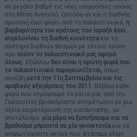
σε μεγάλο βαθμό τις νέες ισορροπίες ισχύος
στη Μέση Ανατολή. Ωστόσο αν και η διεθνής
προσοχή έχει φύγει από το παλαιστινιακό,
η
βαρβαρότητα του κράτους του Ισραήλ έχει
συγκλονίσει τη διεθνή κοινότητα
και το
σύστημα διεθνών θεσμών με τέτοιο τρόπο
που
πλέον το παλαιστινιακό μας αφορά
όλους.
Εξάλλου
δεν είναι η πρώτη φορά που
το παλαιστινιακό παραγκωνίζεται,
όπως
συνέβη
μετά την 11η Σεπτεμβρίου και τις
αραβικές εξεγέρσεις του 2011
. Βέβαια κάθε
φορά που στρέφουμε τα μάτια μας από την
Παλαιστίνη βρισκόμαστε αντιμέτωποι με μια
οξεία χειροτέρευση της κατάστασης, με
αποτέλεσμα
μία μέρα να ξυπνήσουμε και να
βρεθούμε μπροστά σε μία γενοκτονία
και να
αναρωτιόμαστε ακόμα πως φτάσαμε μέχρι