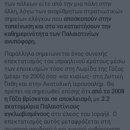
των πόλεων είτε από την μια πόλη στην
άλλη, λόγω των αναρίθμητων στρατιωτικών
σημείων ελέγχου που
αποσκοπούν στην
ταπείνωση και στο να καταστήσουν την
καθημερινότητα των Παλαιστινίων
ανυπόφορη.
Παράλληλα σημειώνεται ένας συνεχής
επεκτατισμός του ισραηλινού κράτους μέσω
των εποικισμών τόσο στη Λωρίδα της Γάζας
(μέχρι το 2005) όσο -και κυρίως- στη Δυτική
Όχθη και στην Ανατολική Ιερουσαλήμ. Θα
πρέπει να σημειωθεί επίσης ότ
ι από το 2008
η Γάζα βρίσκεται σε αποκλεισμό,
με
2.2
εκατομμύρια Παλαιστίνιους
εγκλωβισμένους
στο έλεος του Ισραήλ. Ο
επεκτατισμός αυτός μεταφράζεται στη
σιωπηρή αποδοχή ή και ενεργή ενθάρρυνση