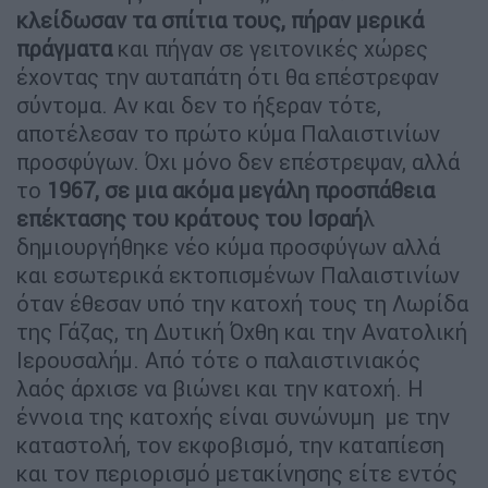
κλείδωσαν τα σπίτια τους, πήραν μερικά
πράγματα
και πήγαν σε γειτονικές χώρες
έχοντας την αυταπάτη ότι θα επέστρεφαν
σύντομα. Αν και δεν το ήξεραν τότε,
αποτέλεσαν το πρώτο κύμα Παλαιστινίων
προσφύγων. Όχι μόνο δεν επέστρεψαν, αλλά
το
1967, σε μια ακόμα μεγάλη προσπάθεια
επέκτασης του κράτους του Ισραή
λ
δημιουργήθηκε νέο κύμα προσφύγων αλλά
και εσωτερικά εκτοπισμένων Παλαιστινίων
όταν έθεσαν υπό την κατοχή τους τη Λωρίδα
της Γάζας, τη Δυτική Όχθη και την Ανατολική
Ιερουσαλήμ. Από τότε ο παλαιστινιακός
λαός άρχισε να βιώνει και την κατοχή. Η
έννοια της κατοχής είναι συνώνυμη με την
καταστολή, τον εκφοβισμό, την καταπίεση
και τον περιορισμό μετακίνησης είτε εντός