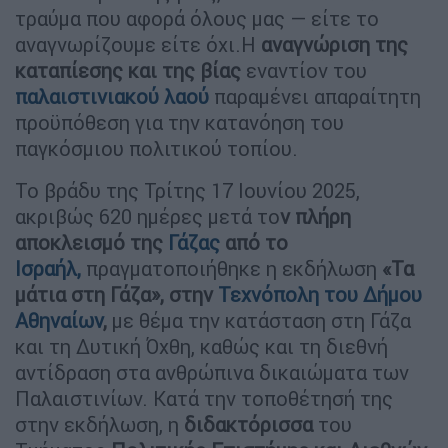
τραύμα που αφορά όλους μας — είτε το
αναγνωρίζουμε είτε όχι.Η
αναγνώριση της
καταπίεσης και της βίας
εναντίον του
παλαιστινιακού λαού
παραμένει απαραίτητη
προϋπόθεση για την κατανόηση του
παγκόσμιου πολιτικού τοπίου.
Το βράδυ της Τρίτης 17 Ιουνίου 2025,
ακριβώς 620 ημέρες μετά το
ν πλήρη
αποκλεισμό της
Γάζας
από το
Ισραήλ
,
πραγματοποιήθηκε η εκδήλωση
«Τα
μάτια στη Γάζα», στην
Τεχνόπολη του Δήμου
Αθηναίων
,
με θέμα την κατάσταση στη Γάζα
και τη Δυτική Όχθη, καθώς και τη διεθνή
αντίδραση στα ανθρώπινα δικαιώματα των
Παλαιστινίων. Κατά την τοποθέτησή της
στην εκδήλωση, η
διδακτόρισσα
του