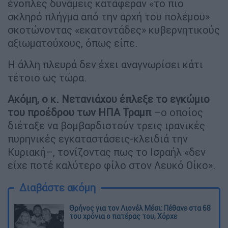
ένοπλες δυνάμεις κατάφεραν «το πιο
σκληρό πλήγμα από την αρχή του πολέμου»
σκοτώνοντας «εκατοντάδες» κυβερνητικούς
αξιωματούχους, όπως είπε.
Η άλλη πλευρά δεν έχει αναγνωρίσει κάτι
τέτοιο ως τώρα.
Ακόμη, ο κ. Νετανιάχου έπλεξε το εγκώμιο
του προέδρου των ΗΠΑ Τραμπ
–ο οποίος
διέταξε να βομβαρδιστούν τρεις ιρανικές
πυρηνικές εγκαταστάσεις-κλειδιά την
Κυριακή–, τονίζοντας πως το Ισραήλ «δεν
είχε ποτέ καλύτερο φίλο στον Λευκό Οίκο».
Διαβάστε ακόμη
Θρήνος για τον Λιονέλ Μέσι: Πέθανε στα 68
του χρόνια ο πατέρας του, Χόρχε