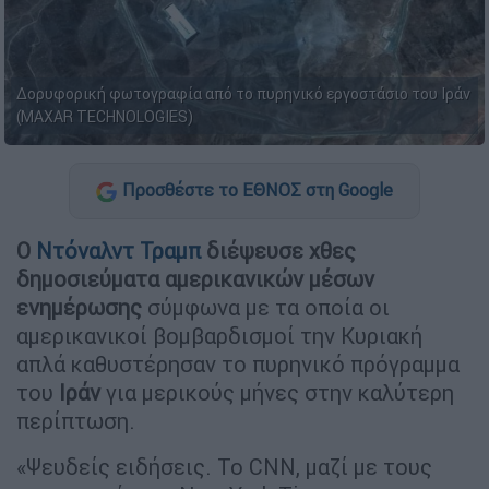
Δορυφορική φωτογραφία από το πυρηνικό εργοστάσιο του Ιράν
(MAXAR TECHNOLOGIES)
Προσθέστε το ΕΘΝΟΣ στη Google
Ο
Ντόναλντ Τραμπ
διέψευσε χθες
δημοσιεύματα αμερικανικών μέσων
ενημέρωσης
σύμφωνα με τα οποία οι
αμερικανικοί βομβαρδισμοί την Κυριακή
απλά καθυστέρησαν το πυρηνικό πρόγραμμα
του
Ιράν
για μερικούς μήνες στην καλύτερη
περίπτωση.
«Ψευδείς ειδήσεις. Το CNN, μαζί με τους