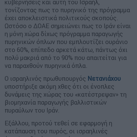
κυβερνήσεις και αυτή του Ισραήλ,
τονίζοντας πως το πυρηνικό της πρόγραμμα
έχει αποκλειστικά πολιτικούς σκοπούς.
Ωστόσο ο ΔΟΑΕ σημειώνει πως το Ιράν είναι
η μόνη χώρα δίχως πρόγραμμα παραγωγής
πυρηνικών όπλων που εμπλουτίζει ουράνιο
στο 60%, επίπεδο αρκετά κάτω, πάντως όχι
πολύ μακριά από το 90% που απαιτείται για
να παραχθούν πυρηνικά όπλα.
Ο ισραηλινός πρωθυπουργός
Νετανιάχου
υποστήριξε ακόμη χθες ότι οι ένοπλες
δυνάμεις της χώρας του «κατέστρεψαν» τη
βιομηχανία παραγωγής βαλλιστικών
πυραύλων του Ιράν.
Εξάλλου, προτού τεθεί σε εφαρμογή η
κατάπαυση του πυρός, οι ισραηλινές