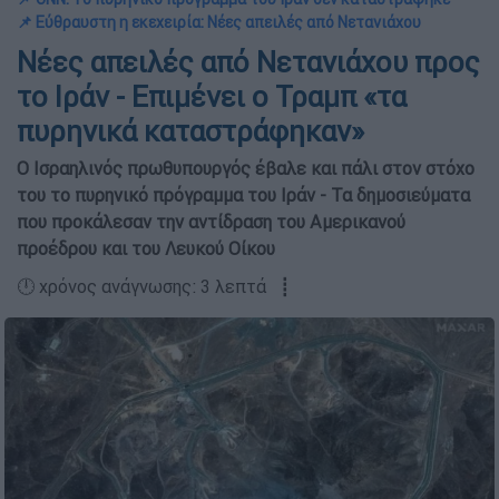
📌 Εύθραυστη η εκεχειρία: Νέες απειλές από Νετανιάχου
Νέες απειλές από Νετανιάχου προς
το Ιράν - Επιμένει ο Τραμπ «τα
πυρηνικά καταστράφηκαν»
Ο Ισραηλινός πρωθυπουργός έβαλε και πάλι στον στόχο
του το πυρηνικό πρόγραμμα του Ιράν - Τα δημοσιεύματα
που προκάλεσαν την αντίδραση του Αμερικανού
προέδρου και του Λευκού Οίκου
🕛 χρόνος ανάγνωσης: 3 λεπτά ┋