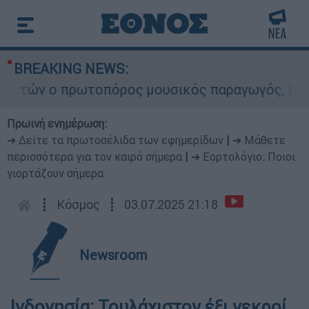
BREAKING NEWS:
τών ο πρωτοπόρος μουσικός παραγωγός, Γουίλιαμ
Πρωινή ενημέρωση:
➔ Δείτε τα πρωτοσέλιδα των εφημερίδων
|
➔ Μάθετε
περισσότερα για τον καιρό σήμερα
|
➔ Εορτολόγιο: Ποιοι
γιορτάζουν σήμερα
┋
Κόσμος
┋
03.07.2025 21:18
Newsroom
Ινδονησία: Τουλάχιστον έξι νεκροί