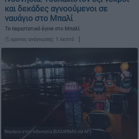
και δεκάδες αγνοούμενοι σε
ναυάγιο στο Μπαλί
Το περιστατικό έγινε στο Μπαλί
🕛 χρόνος ανάγνωσης: 1 λεπτό ┋
Ναυάγιο στην Ινδονησία (BASARNAS via AP)