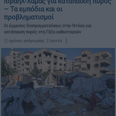
Ισραήλ-Χαμάς για κατάπαυση πυρός
– Τα εμπόδια και οι
προβληματισμοί
Οι έμμεσες διαπραγματεύσεις στην Ντόχα για
κατάπαυση πυρός στη Γάζα καθυστερούν
🕛 χρόνος ανάγνωσης: 2 λεπτά ┋