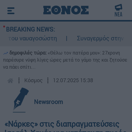
BREAKING NEWS:
 του ναυαγοσώστη
Συναγερμός στην Κάρπαθ
δημοφιλές τώρα:
«Θέλω τον πατέρα μου»: 27χρονη
παρέσυρε νύφη λίγες ώρες μετά το γάμο της και ζητούσε
να πάει σπίτι...
┋
Κόσμος
┋
12.07.2025 15:38
Newsroom
«Νάρκες» στις διαπραγματεύσεις