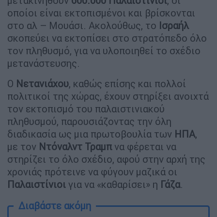
μετακινηθούν
600.000 Παλαιστίνιοι
, οι
οποίοι είναι εκτοπισμένοι και βρίσκονται
στο αλ – Μουάσι. Ακολούθως, το
Ισραήλ
σκοπεύει να εκτοπίσει στο στρατόπεδο όλο
τον πληθυσμό, για να υλοποιηθεί το σχέδιο
μετανάστευσης.
Ο
Νετανιάχου
, καθώς επίσης και πολλοί
πολιτικοί της χώρας, έχουν στηρίξει ανοιχτά
τον εκτοπισμό του παλαιστινιακού
πληθυσμού, παρουσιάζοντας την όλη
διαδικασία ως μια πρωτοβουλία των
ΗΠΑ
,
με τον
Ντόναλντ Τραμπ
να φέρεται να
στηρίζει το όλο σχέδιο, αφού στην αρχή της
χρονιάς πρότεινε να φύγουν μαζικά οι
Παλαιστίνιοι
για να «καθαρίσει» η
Γάζα
.
Διαβάστε ακόμη