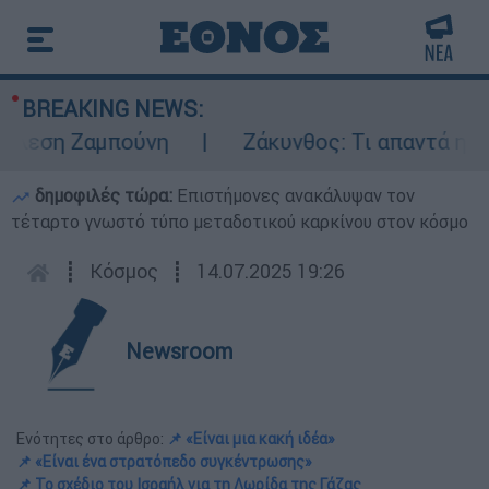
BREAKING NEWS:
εση Ζαμπούνη
Ζάκυνθος: Τι απαντά η ΕΛΑΣ 
δημοφιλές τώρα:
Επιστήμονες ανακάλυψαν τον
τέταρτο γνωστό τύπο μεταδοτικού καρκίνου στον κόσμο
┋
Κόσμος
┋
14.07.2025 19:26
Newsroom
Ενότητες στο άρθρο:
📌 «Είναι μια κακή ιδέα»
📌 «Είναι ένα στρατόπεδο συγκέντρωσης»
📌 Το σχέδιο του Ισραήλ για τη Λωρίδα της Γάζας