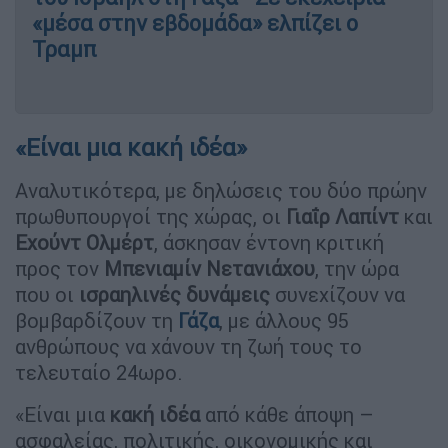
«μέσα στην εβδομάδα» ελπίζει ο
Τραμπ
«Είναι μια κακή ιδέα»
Αναλυτικότερα, με δηλώσεις του δύο πρώην
πρωθυπουργοί της χώρας, οι
Γιαΐρ Λαπίντ
και
Εχούντ Ολμέρτ
, άσκησαν έντονη κριτική
προς τον
Μπενιαμίν Νετανιάχου
, την ώρα
που οι
ισραηλινές δυνάμεις
συνεχίζουν να
βομβαρδίζουν τη
Γάζα
, με άλλους 95
ανθρώπους να χάνουν τη ζωή τους το
τελευταίο 24ωρο.
«Είναι μια
κακή ιδέα
από κάθε άποψη –
ασφαλείας, πολιτικής, οικονομικής και