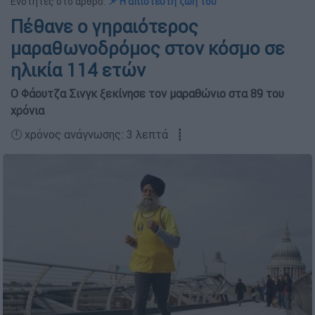
Ενότητες στο άρθρο:
📌 Η απίστευτη ζωή του
Πέθανε ο γηραιότερος
μαραθωνοδρόμος στον κόσμο σε
ηλικία 114 ετών
Ο Φάουτζα Σινγκ ξεκίνησε τον μαραθώνιο στα 89 του
χρόνια
🕛 χρόνος ανάγνωσης: 3 λεπτά ┋