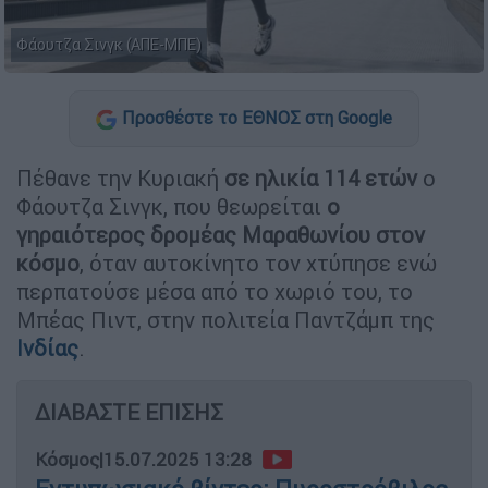
Φάουτζα Σινγκ (ΑΠΕ-ΜΠΕ)
Προσθέστε το ΕΘΝΟΣ στη Google
Πέθανε την Κυριακή
σε ηλικία 114 ετών
ο
Φάουτζα Σινγκ, που θεωρείται
ο
γηραιότερος δρομέας Μαραθωνίου στον
κόσμο
, όταν αυτοκίνητο τον χτύπησε ενώ
περπατούσε μέσα από το χωριό του, το
Μπέας Πιντ, στην πολιτεία Παντζάμπ της
Ινδίας
.
ΔΙΑΒΑΣΤΕ ΕΠΙΣΗΣ
Κόσμος
|
15.07.2025 13:28