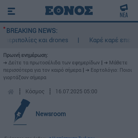
BREAKING NEWS:
ριπολίες και drones
Καρέ καρέ επεισοδια
Πρωινή ενημέρωση:
➔ Δείτε τα πρωτοσέλιδα των εφημερίδων
|
➔ Μάθετε
περισσότερα για τον καιρό σήμερα
|
➔ Εορτολόγιο: Ποιοι
γιορτάζουν σήμερα
┋
Κόσμος
┋
16.07.2025 05:00
Newsroom