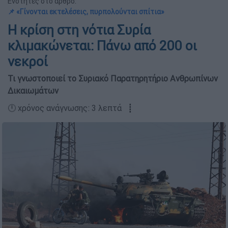
Ενότητες στο άρθρο:
📌 «Γίνονται εκτελέσεις, πυρπολούνται σπίτια»
Η κρίση στη νότια Συρία
κλιμακώνεται: Πάνω από 200 οι
νεκροί
Τι γνωστοποιεί το Συριακό Παρατηρητήριο Ανθρωπίνων
Δικαιωμάτων
🕛 χρόνος ανάγνωσης: 3 λεπτά ┋