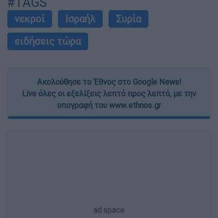
#TAGS
νεκροί
Ισραήλ
Συρία
ειδήσεις τώρα
Ακολούθησε το Έθνος στο Google News!
Live όλες οι εξελίξεις λεπτό προς λεπτό, με την
υπογραφή του www.ethnos.gr