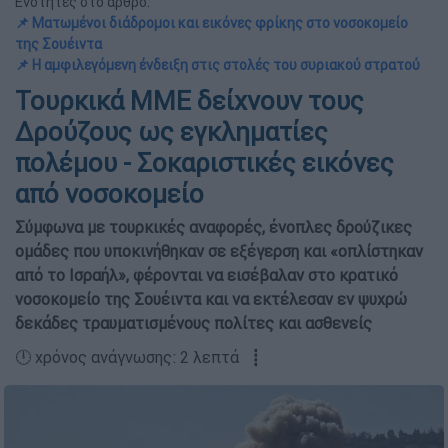
Ενότητες στο άρθρο:
📌 Ματωμένοι διάδρομοι και εικόνες φρίκης στο νοσοκομείο
της Σουέιντα
📌 Η αμφιλεγόμενη ένδειξη στις στολές του συριακού στρατού
Τουρκικά ΜΜΕ δείχνουν τους
Δρούζους ως εγκληματίες
πολέμου - Σοκαριστικές εικόνες
από νοσοκομείο
Σύμφωνα με τουρκικές αναφορές, ένοπλες δρούζικες
ομάδες που υποκινήθηκαν σε εξέγερση και «οπλίστηκαν
από το Ισραήλ», φέρονται να εισέβαλαν στο κρατικό
νοσοκομείο της Σουέιντα και να εκτέλεσαν εν ψυχρώ
δεκάδες τραυματισμένους πολίτες και ασθενείς
🕛 χρόνος ανάγνωσης: 2 λεπτά ┋