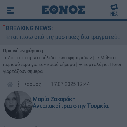
BREAKING NEWS:
εται πίσω από τις μυστικές διαπραγματεύσεις κα
Πρωινή ενημέρωση:
➔ Δείτε τα πρωτοσέλιδα των εφημερίδων
|
➔ Μάθετε
περισσότερα για τον καιρό σήμερα
|
➔ Εορτολόγιο: Ποιοι
γιορτάζουν σήμερα
┋
Κόσμος
┋
17.07.2025 12:44
Μαρία Ζαχαράκη
Ανταποκρίτρια στην Τουρκία