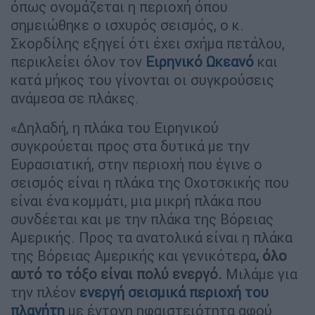
όπως ονομάζεται η περιοχή όπου
σημειώθηκε ο ισχυρός σεισμός, ο κ.
Σκορδίλης εξηγεί ότι έχει σχήμα πετάλου,
περικλείει όλον τον
Ειρηνικό Ωκεανό
και
κατά μήκος του γίνονται οι συγκρούσεις
ανάμεσα σε πλάκες.
«Δηλαδή, η πλάκα του Ειρηνικού
συγκρούεται προς στα δυτικά με την
Ευρασιατική, στην περιοχή που έγινε ο
σεισμός είναι η πλάκα της Οχοτσκικής που
είναι ένα κομμάτι, μια μικρή πλάκα που
συνδέεται και με την πλάκα της Βόρειας
Αμερικής. Προς τα ανατολικά είναι η πλάκα
της Βόρειας Αμερικής και γενικότερα
, όλο
αυτό το τόξο είναι πολύ ενεργό.
Μιλάμε για
την πλέον
ενεργή σεισμικά περιοχή του
πλανήτη
με έντονη ηφαιστειότητα αφού