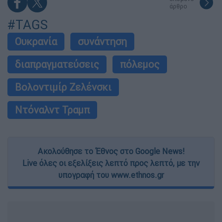
άρθρο
#TAGS
Ουκρανία
συνάντηση
διαπραγματεύσεις
πόλεμος
Βολοντιμίρ Ζελένσκι
Ντόναλντ Τραμπ
Ακολούθησε το Έθνος στο Google News!
Live όλες οι εξελίξεις λεπτό προς λεπτό, με την
υπογραφή του www.ethnos.gr