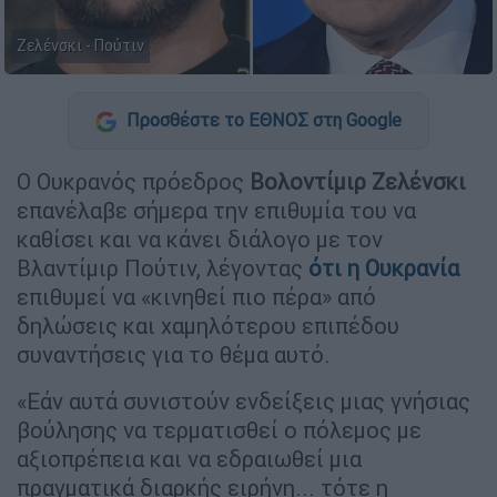
Ζελένσκι - Πούτιν
Προσθέστε το ΕΘΝΟΣ στη Google
Ο Ουκρανός πρόεδρος
Βολοντίμιρ Ζελένσκι
επανέλαβε σήμερα την επιθυμία του να
καθίσει και να κάνει διάλογο με τον
Βλαντίμιρ Πούτιν, λέγοντας
ότι η
Ουκρανία
επιθυμεί να «κινηθεί πιο πέρα» από
δηλώσεις και χαμηλότερου επιπέδου
συναντήσεις για το θέμα αυτό.
«Εάν αυτά συνιστούν ενδείξεις μιας γνήσιας
βούλησης να τερματισθεί ο πόλεμος με
αξιοπρέπεια και να εδραιωθεί μια
πραγματικά διαρκής ειρήνη... τότε η