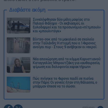
Διαβάστε ακόμη
Συνελήφθησαν δύο μέλη μαφίας στο
Παλαιό Φάληρο - Οι εκβιασμοί, οι
ξυλοδαρμοί και τα προσωνύμια «πίτμπουλ»
και «μπουλντόγκ»
Βίντεο-σοκ από το μακελειό σε σχολείο
στην Ταϊλάνδη: Η στιγμή που ο 14χρονος
ανοίγει πυρ - Στους 9 ανέβηκαν οι νεκροί
Νέα αποχώρηση από το κόμμα Καρυστιανού:
Καταγγελίες Μπρουτζάκη για «αυθαιρεσία,
φίμωση και δολοφονία χαρακτήρων»
Πώς πνίγηκε το 4χρονο παιδί σε πισίνα
στην Πάρο: Οι γονείς ήταν στη θάλασσα, ο
μπάρμαν έπεσε να το σώσει
επόμενο