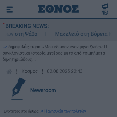
BREAKING NEWS:
ων στη Ψάθα
Μακελειό στη Βόρεια Καρολί
δημοφιλές τώρα:
«Μου έδωσαν έναν μήνα ζωής»: Η
συγκλονιστική ιστορία μητέρας μετά από τσιμπήματα
δηλητηριώδους...
┋
Κόσμος
┋
02.08.2025 22:43
Newsroom
Ενότητες στο άρθρο:
📌 Η ανησυχία των πολιτών