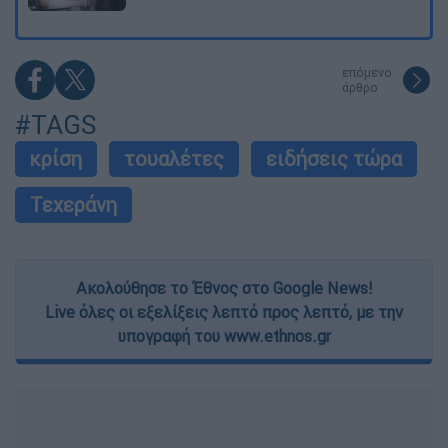
επόμενο
άρθρο
#TAGS
κρίση
τουαλέτες
ειδήσεις τώρα
Τεχεράνη
Ακολούθησε το Έθνος στο Google News!
Live όλες οι εξελίξεις λεπτό προς λεπτό, με την
υπογραφή του www.ethnos.gr