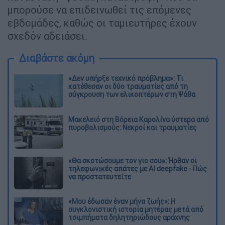
μπορούσε να επιδεινωθεί τις επόμενες
εβδομάδες, καθώς οι ταμιευτήρες έχουν
σχεδόν αδειάσει.
Διαβάστε ακόμη
«Δεν υπήρξε τεχνικό πρόβλημα»: Τι
κατέθεσαν οι δύο τραυματίες από τη
σύγκρουση των ελικοπτέρων στη Ψάθα
Μακελειό στη Βόρεια Καρολίνα ύστερα από
πυροβολισμούς: Νεκροί και τραυματίες
«Θα σκοτώσουμε τον γιο σου»: Ήρθαν οι
τηλεφωνικές απάτες με AI deepfake - Πώς
να προστατευτείτε
«Μου έδωσαν έναν μήνα ζωής»: Η
συγκλονιστική ιστορία μητέρας μετά από
τσιμπήματα δηλητηριώδους αράχνης