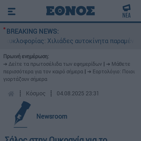
BREAKING NEWS:
υκλοφορίας: Χιλιάδες αυτοκίνητα παραμένουν α
Πρωινή ενημέρωση:
➔ Δείτε τα πρωτοσέλιδα των εφημερίδων
|
➔ Μάθετε
περισσότερα για τον καιρό σήμερα
|
➔ Εορτολόγιο: Ποιοι
γιορτάζουν σήμερα
┋
Κόσμος
┋
04.08.2025 23:31
Newsroom
Σάλος στην Ουκρανία για το