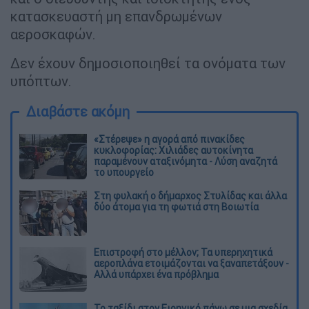
κατασκευαστή μη επανδρωμένων
αεροσκαφών.
Δεν έχουν δημοσιοποιηθεί τα ονόματα των
υπόπτων.
Διαβάστε ακόμη
«Στέρεψε» η αγορά από πινακίδες
κυκλοφορίας: Χιλιάδες αυτοκίνητα
παραμένουν αταξινόμητα - Λύση αναζητά
το υπουργείο
Στη φυλακή ο δήμαρχος Στυλίδας και άλλα
δύο άτομα για τη φωτιά στη Βοιωτία
Επιστροφή στο μέλλον; Τα υπερηχητικά
αεροπλάνα ετοιμάζονται να ξαναπετάξουν -
Αλλά υπάρχει ένα πρόβλημα
Το ταξίδι στον Ειρηνικό πάνω σε μια σχεδία