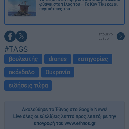
φθάνει στο τέλος του – Το Κον Τίκι και οι
περιπέτειές του
επόμενο
άρθρο
#TAGS
βουλευτής
drones
κατηγορίες
σκάνδαλο
Ουκρανία
ειδήσεις τώρα
Ακολούθησε το Έθνος στο Google News!
Live όλες οι εξελίξεις λεπτό προς λεπτό, με την
υπογραφή του www.ethnos.gr