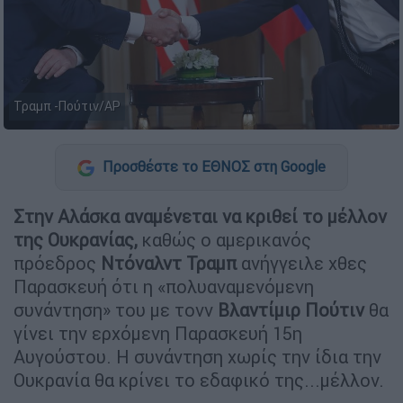
Τραμπ -Πούτιν/AP
Προσθέστε το ΕΘΝΟΣ στη Google
Στην Αλάσκα αναμένεται να κριθεί το μέλλον
της Ουκρανίας,
καθώς ο αμερικανός
πρόεδρος
Ντόναλντ
Τραμπ
ανήγγειλε χθες
Παρασκευή ότι η «πολυαναμενόμενη
συνάντηση» του με τονν
Βλαντίμιρ
Πούτιν
θα
γίνει την ερχόμενη Παρασκευή 15η
Αυγούστου. Η συνάντηση χωρίς την ίδια την
Ουκρανία θα κρίνει το εδαφικό της...μέλλον.