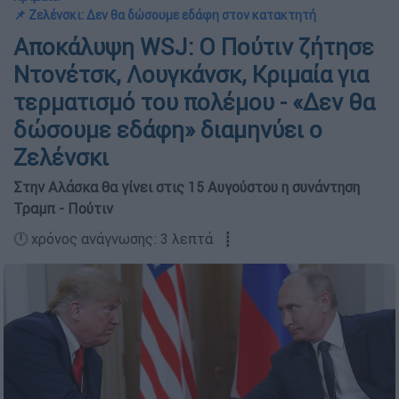
📌 Ζελένσκι: Δεν θα δώσουμε εδάφη στον κατακτητή
Αποκάλυψη WSJ: Ο Πούτιν ζήτησε
Ντονέτσκ, Λουγκάνσκ, Κριμαία για
τερματισμό του πολέμου - «Δεν θα
δώσουμε εδάφη» διαμηνύει ο
Ζελένσκι
Στην Αλάσκα θα γίνει στις 15 Αυγούστου η συνάντηση
Τραμπ - Πούτιν
🕛 χρόνος ανάγνωσης: 3 λεπτά ┋