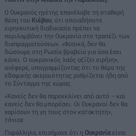
Ο Ουκρανός ηγέτης επανέλαβε τη σταθερή
θέση του
Κιέβου
, ότι οποιαδήποτε
ειρηνευτική διαδικασία πρέπει να
περιλαμβάνει την Ουκρανία στο τραπέζι των
διαπραγματεύσεων. «Φυσικά, δεν θα
δώσουμε στη Ρωσία βραβεία για όσα έχει
κάνει. Ο ουκρανικός λαός αξίζει ειρήνη»,
ανέφερε, υπογραμμίζοντας ότι το θέμα της
εδαφικής ακεραιότητας ρυθμίζεται ήδη από
το Σύνταγμα της χώρας.
«Κανείς δεν θα παρεκκλίνει από αυτό – και
κανείς δεν θα μπορέσει. Οι Ουκρανοί δεν θα
χαρίσουν τη γη τους στον κατακτητή»,
τόνισε.
Παράλληλα, επισήμανε ότι η
Ουκρανία
είναι