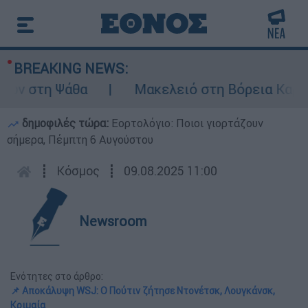
BREAKING NEWS:
 στη Ψάθα
Μακελειό στη Βόρεια Καρολίνα
δημοφιλές τώρα:
Εορτολόγιο: Ποιοι γιορτάζουν
σήμερα, Πέμπτη 6 Αυγούστου
┋
Κόσμος
┋
09.08.2025 11:00
Newsroom
Ενότητες στο άρθρο:
📌 Αποκάλυψη WSJ: Ο Πούτιν ζήτησε Ντονέτσκ, Λουγκάνσκ,
Κριμαία