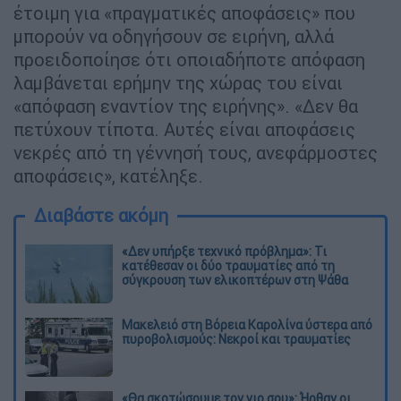
έτοιμη για «πραγματικές αποφάσεις» που
μπορούν να οδηγήσουν σε ειρήνη, αλλά
προειδοποίησε ότι οποιαδήποτε απόφαση
λαμβάνεται ερήμην της χώρας του είναι
«απόφαση εναντίον της ειρήνης». «Δεν θα
πετύχουν τίποτα. Αυτές είναι αποφάσεις
νεκρές από τη γέννησή τους, ανεφάρμοστες
αποφάσεις», κατέληξε.
Διαβάστε ακόμη
«Δεν υπήρξε τεχνικό πρόβλημα»: Τι
κατέθεσαν οι δύο τραυματίες από τη
σύγκρουση των ελικοπτέρων στη Ψάθα
Μακελειό στη Βόρεια Καρολίνα ύστερα από
πυροβολισμούς: Νεκροί και τραυματίες
«Θα σκοτώσουμε τον γιο σου»: Ήρθαν οι