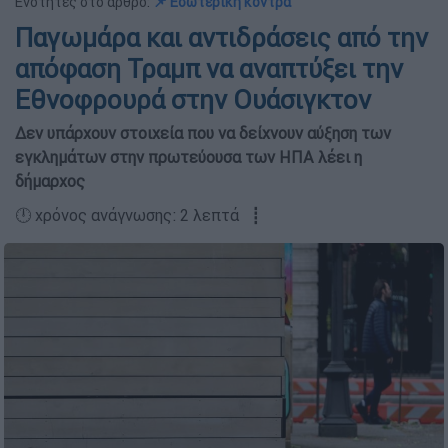
Ενότητες στο άρθρο:
📌 Εσωτερική κόντρα
Παγωμάρα και αντιδράσεις από την
απόφαση Τραμπ να αναπτύξει την
Εθνοφρουρά στην Ουάσιγκτον
Δεν υπάρχουν στοιχεία που να δείχνουν αύξηση των
εγκλημάτων στην πρωτεύουσα των ΗΠΑ λέει η
δήμαρχος
🕛 χρόνος ανάγνωσης: 2 λεπτά ┋