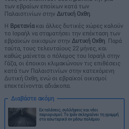
των εβραίων εποίκων κατά των
Παλαιστινίων στην
Δυτική Οχθη
.
Η
Βρετανία
και άλλες δυτικές χώρες καλούν
το Ισραήλ να σταματήσει την επέκταση των
εβραϊκών οικισμών στην
Δυτική
Οχθη
. Παρά
ταύτα, τους τελευταίους 22 μήνες, και
καθώς μαίνεται ο πόλεμος του Ισραήλ στην
Γάζα, οι έποικοι κλιμακώνουν τις επιθέσεις
κατά των Παλαιστινίων στην κατεχόμενη
Δυτική Οχθη, ενώ οι εβραϊκοί οικισμοί
επεκτείνονται αδιάκοπα.
Διαβάστε ακόμη
Εκτελέσεις, συλλήψεις και νέοι
περιορισμοί: Το Ιράν σκληραίνει τη γραμμή
στο εσωτερικό εν μέσω πολέμου