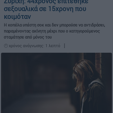
Ζυρίχη: 44χρονος επιτέθηκε
σεξουαλικά σε 15χρονη που
κοιμόταν
Η κοπέλα υπέστη σοκ και δεν μπορούσε να αντιδράσει,
παραμένοντας ακίνητη μέχρι που ο κατηγορούμενος
σταμάτησε από μόνος του
🕛 χρόνος ανάγνωσης: 1 λεπτό ┋