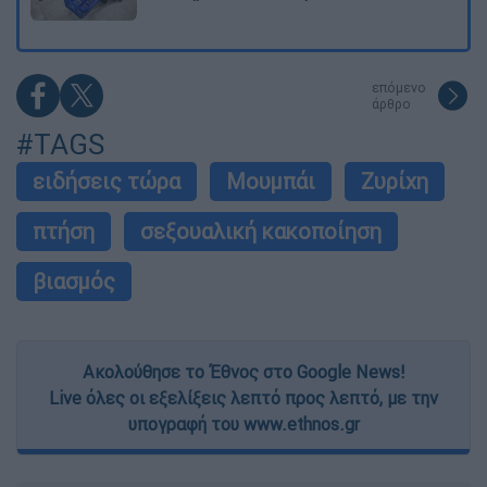
επόμενο
άρθρο
#TAGS
ειδήσεις τώρα
Μουμπάι
Ζυρίχη
πτήση
σεξουαλική κακοποίηση
βιασμός
Ακολούθησε το Έθνος στο Google News!
Live όλες οι εξελίξεις λεπτό προς λεπτό, με την
υπογραφή του www.ethnos.gr