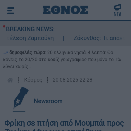
BREAKING NEWS:
κτέλεση Ζαμπούνη
Ζάκυνθος: Τι απαντά η 
δημοφιλές τώρα:
20 ελληνικά νησιά, 4 λεπτά: Θα
κάνεις το 20/20 στο κουίζ γεωγραφίας που μόνο το 1%
λύνει χωρίς...
┋
Κόσμος
┋
20.08.2025 22:28
Newsroom
Φρίκη σε πτήση από Μουμπάι προς