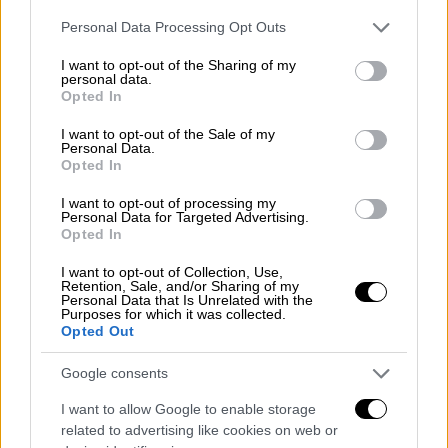
άσελγες πράξεις εις βάρος της, αγγίζοντάς
Please note that this website/app uses one or more Google
Personal Data Processing Opt Outs
την επανειλημμένα.
services and may gather and store information including but
not limited to your visit or usage behaviour. You may click to
I want to opt-out of the Sharing of my
personal data.
grant or deny consent to Google and its third-party tags to
ΔΙΑΒΑΣΤΕ ΕΠΙΣΗΣ
Opted In
use your data for below specified purposes in below Google
consent section.
Κόσμος
|
18.08.2025 18:33
I want to opt-out of the Sale of my
Personal Data.
Για τέσσερις βιασμούς κατηγορείται
Opted In
ο γιος της πριγκίπισσας της
I want to opt-out of processing my
Νορβηγίας – Κινδυνεύει με ποινή
Personal Data for Targeted Advertising.
Opted In
κάθειρξης 10 ετών
I want to opt-out of Collection, Use,
Retention, Sale, and/or Sharing of my
Lifestyle
|
20.08.2025 11:52
Personal Data that Is Unrelated with the
Purposes for which it was collected.
Ο Κέβιν Κόστνερ ζητά την απόρριψη
Opted Out
αγωγής κασκαντέρ για σκηνή
βιασμού στο «Horizon»
Google consents
I want to allow Google to enable storage
related to advertising like cookies on web or